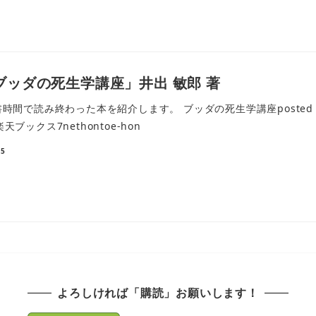
ブッダの死生学講座」井出 敏郎 著
間で読み終わった本を紹介します。 ブッダの死生学講座posted wit
e楽天ブックス7nethontoe-hon
25
よろしければ「購読」お願いします！