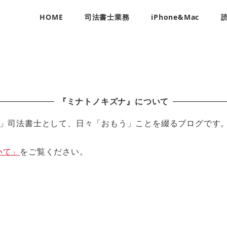
HOME
司法書士業務
iPhone&Mac
『ミナトノキズナ』について
」司法書士として、日々「おもう」ことを綴るブログです
いて」
をご覧ください。