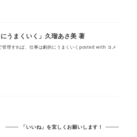
にうまくいく」久瑠あさ美 著
すれば、仕事は劇的にうまくいくposted with ヨメ
「いいね」を宜しくお願いします！