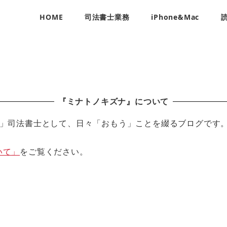
HOME
司法書士業務
iPhone&Mac
『ミナトノキズナ』について
」司法書士として、日々「おもう」ことを綴るブログです
いて」
をご覧ください。