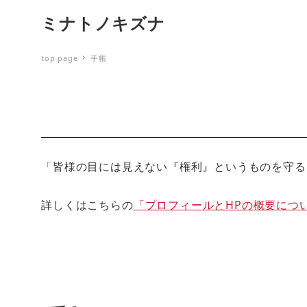
ミナトノキズナ
top page
手帳
「皆様の目には見えない『権利』というものを守る
詳しくはこちらの
「プロフィールとHPの概要につ