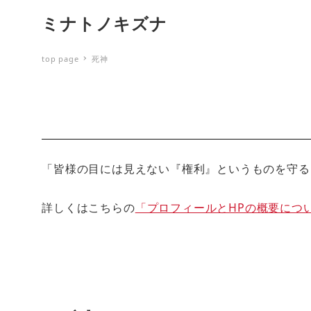
ミナトノキズナ
top page
死神
「皆様の目には見えない『権利』というものを守る
詳しくはこちらの
「プロフィールとHPの概要につ