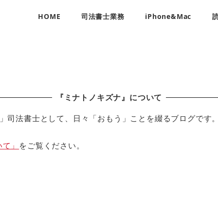
HOME
司法書士業務
iPhone&Mac
『ミナトノキズナ』について
」司法書士として、日々「おもう」ことを綴るブログです
いて」
をご覧ください。