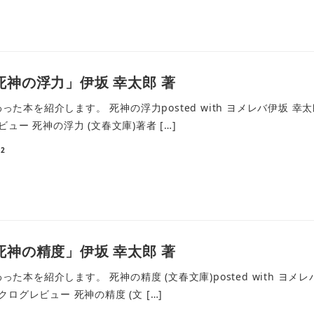
死神の浮力」伊坂 幸太郎 著
本を紹介します。 死神の浮力posted with ヨメレバ伊坂 幸太郎 文藝
ビュー 死神の浮力 (文春文庫)著者 […]
12
死神の精度」伊坂 幸太郎 著
本を紹介します。 死神の精度 (文春文庫)posted with ヨメレバ伊坂 
ブクログレビュー 死神の精度 (文 […]