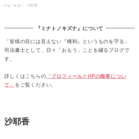
top page
沙耶香
ミナトノキズナ
『ミナトノキズナ』について
「皆様の目には見えない『権利』というものを守る」
司法書士として、日々「おもう」ことを綴るブログで
す。
詳しくはこちらの
「プロフィールとHPの概要につい
て」
をご覧ください。
沙耶香