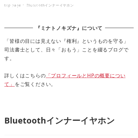
top page
Bluetoothインナーイヤホン
ミナトノキズナ
『ミナトノキズナ』について
「皆様の目には見えない『権利』というものを守る」
司法書士として、日々「おもう」ことを綴るブログで
す。
詳しくはこちらの
「プロフィールとHPの概要につい
て」
をご覧ください。
Bluetoothインナーイヤホン