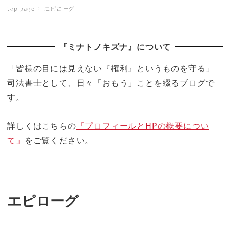
top page
エピローグ
ミナトノキズナ
『ミナトノキズナ』について
「皆様の目には見えない『権利』というものを守る」
司法書士として、日々「おもう」ことを綴るブログで
す。
詳しくはこちらの
「プロフィールとHPの概要につい
て」
をご覧ください。
エピローグ