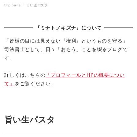
top page
旨い生パスタ
ミナトノキズナ
『ミナトノキズナ』について
「皆様の目には見えない『権利』というものを守る」
司法書士として、日々「おもう」ことを綴るブログで
す。
詳しくはこちらの
「プロフィールとHPの概要につい
て」
をご覧ください。
旨い生パスタ