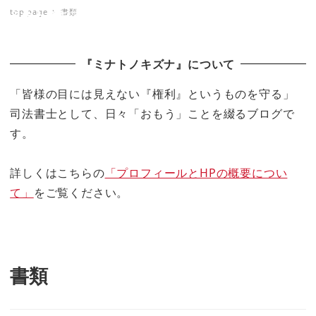
top page
書類
ミナトノキズナ
『ミナトノキズナ』について
「皆様の目には見えない『権利』というものを守る」
司法書士として、日々「おもう」ことを綴るブログで
す。
詳しくはこちらの
「プロフィールとHPの概要につい
て」
をご覧ください。
書類