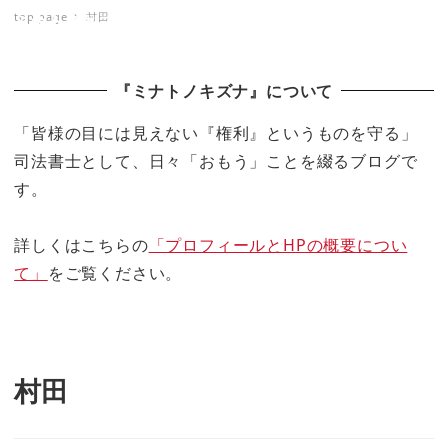
top page
村田
ミナトノキズナ
『ミナトノキズナ』について
「皆様の目には見えない『権利』というものを守る」
司法書士として、日々「おもう」ことを綴るブログで
す。
詳しくはこちらの
「プロフィールとHPの概要につい
て」
をご覧ください。
村田