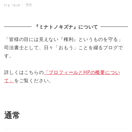
top page
通常
ミナトノキズナ
『ミナトノキズナ』について
「皆様の目には見えない『権利』というものを守る」
司法書士として、日々「おもう」ことを綴るブログで
す。
詳しくはこちらの
「プロフィールとHPの概要につい
て」
をご覧ください。
通常