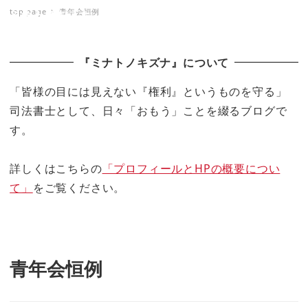
top page
青年会恒例
ミナトノキズナ
『ミナトノキズナ』について
「皆様の目には見えない『権利』というものを守る」
司法書士として、日々「おもう」ことを綴るブログで
す。
詳しくはこちらの
「プロフィールとHPの概要につい
て」
をご覧ください。
青年会恒例