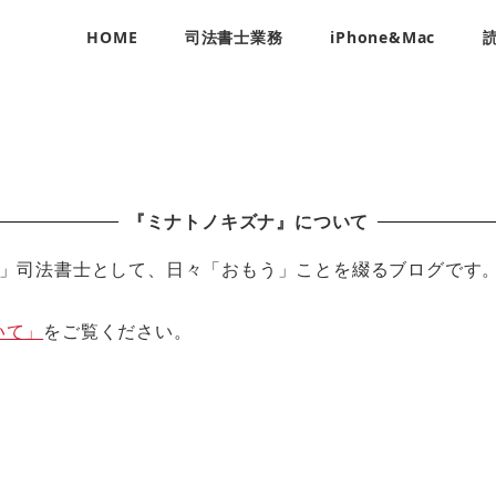
HOME
司法書士業務
iPhone&Mac
『ミナトノキズナ』について
」司法書士として、日々「おもう」ことを綴るブログです
いて」
をご覧ください。