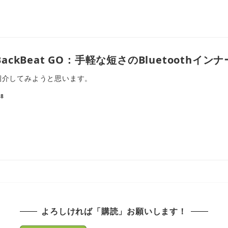
ackBeat GO：手軽な短さのBluetoothイ
紹介してみようと思います。
28
よろしければ「購読」お願いします！