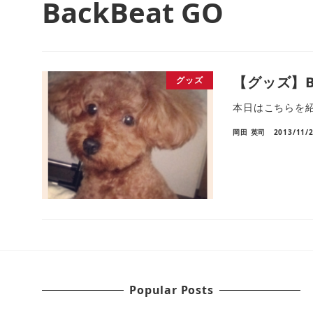
BackBeat GO
【グッズ】B
グッズ
本日はこちらを
岡田 英司
2013/11/
Popular Posts