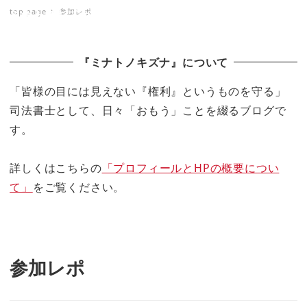
top page
参加レポ
ミナトノキズナ
『ミナトノキズナ』について
「皆様の目には見えない『権利』というものを守る」
司法書士として、日々「おもう」ことを綴るブログで
す。
詳しくはこちらの
「プロフィールとHPの概要につい
て」
をご覧ください。
参加レポ