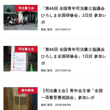
「第46回 全国青年司法書士協議会
司法書士会
ひろしま全国研修会」2日目 参加レ
ポ
岡田 英司
2017/09/17
「第46回 全国青年司法書士協議会
司法書士会
ひろしま全国研修会」1日目 参加レ
ポ
岡田 英司
2017/09/16
【司法書士会】青年会主催「全国
裁判事務
一斉養育費相談会」参加レポ
岡田 英司
2016/08/08