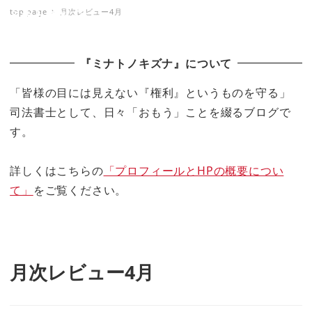
top page
月次レビュー4月
ミナトノキズナ
『ミナトノキズナ』について
「皆様の目には見えない『権利』というものを守る」
司法書士として、日々「おもう」ことを綴るブログで
す。
詳しくはこちらの
「プロフィールとHPの概要につい
て」
をご覧ください。
月次レビュー4月