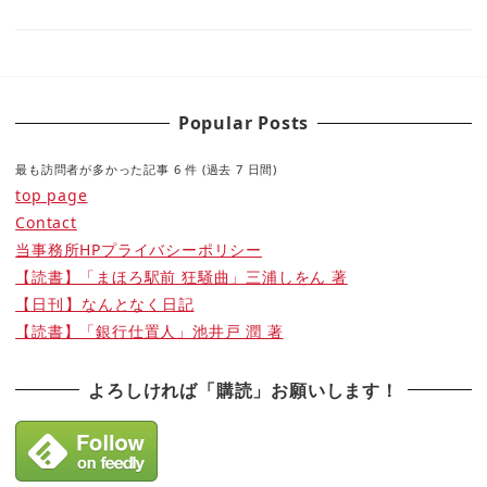
Popular Posts
最も訪問者が多かった記事 6 件 (過去 7 日間)
top page
Contact
当事務所HPプライバシーポリシー
【読書】「まほろ駅前 狂騒曲」三浦しをん 著
【日刊】なんとなく日記
【読書】「銀行仕置人」池井戸 潤 著
よろしければ「購読」お願いします！