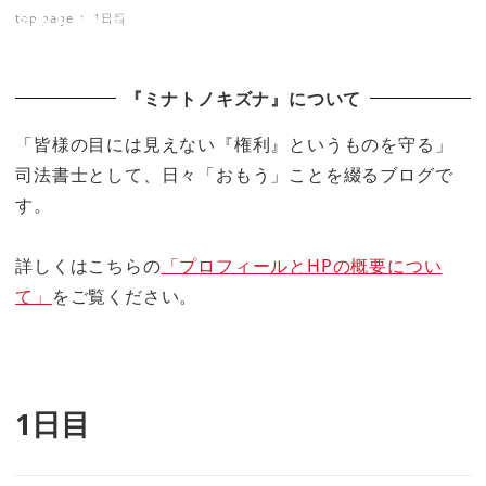
top page
1日目
ミナトノキズナ
『ミナトノキズナ』について
「皆様の目には見えない『権利』というものを守る」
司法書士として、日々「おもう」ことを綴るブログで
す。
詳しくはこちらの
「プロフィールとHPの概要につい
て」
をご覧ください。
1日目