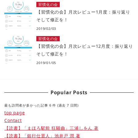
習慣化の会
【習慣化の会】月次レビュー1月度：振り返り
そして修正を！
2019/02/03
習慣化の会
【習慣化の会】月次レビュー12月度：振り返り
そして修正を！
2019/01/05
Popular Posts
最も訪問者が多かった記事 6 件 (過去 7 日間)
top page
Contact
【読書】「まほろ駅前 狂騒曲」三浦しをん 著
【読書】「銀行仕置人」池井戸 潤 著