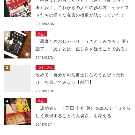
著）読了。これからの人生の歩み方、セラピス
トたちの様々な発言の根拠が詰まっていた！
2018/08/07
小説
「悪魔とのおしゃべり」（さとうみつろう 著）
読了。「悪」とは「正しさを疑うことである」
2018/08/24
つれづれ
改めて「自分が司法書士になろうと思ったわ
け」を書いてみよう【雑記】
2018/02/01
小説
「成功者K」（羽田 圭介 著）を読んで「自分ら
しく表現することの大切さ」を考える
2018/01/14