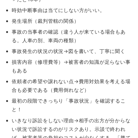
時効中断事由は当てにしない方がいい。
発生場所（裁判管轄の関係）
事故の当事者の確認（違う人が来ている場合もあ
る。人車の別、車両の種類）
事故発生の状況の状況→図を書いて、丁寧に聞く
損害内容（修理費等）→被害者の知識が足らない事
もある
依頼者の希望や譲れない点→費用対効果を考える場
合も必要である（費用倒れなど）
最初の段階できっちり「事故状況」を確認するこ
と！
いきなり訴訟をしない理由→相手の出方が分からな
い状況で訴訟するのがリスクあり。示談で終われ
ば、被害者等の負担やコストが少なくする。「勝て