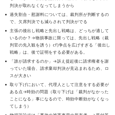
判決が取れなくなってしまうから
過失割合・慰謝料については、裁判所が判断するの
で、欠席判決でも減らされて判決がでる
主張の後出し戦略と先出し戦略は、どっちが適して
いるのか？→物損事故に限っては、先出し戦略（裁
判官の先入観を誘う）cf)争点を広げすぎる「後出し
戦略」は、後で証明をする必要がある。
「誰が請求するのか」→訴え提起後に請求権者を謝
っていた場合、請求棄却判決が見込まれるため、ロ
スが大きい
取り下げにおいて、代理人として注意をする必要が
ある点→時効の問題（取り下げは「裁判がなかった
ことになる」事になるので、時効中断効がなくなっ
てしまう）