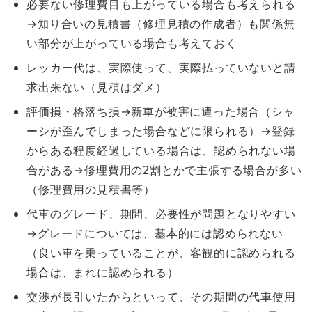
必要ない修理費目も上がっている場合も考えられる
→知り合いの見積書（修理見積の作成者）も関係無
い部分が上がっている場合も考えておく
レッカー代は、実際使って、実際払っていないと請
求出来ない（見積はダメ）
評価損・格落ち損→新車が被害に遭った場合（シャ
ーシが歪んでしまった場合などに限られる）→登録
からある程度経過している場合は、認められない場
合がある→修理費用の2割とかで主張する場合が多い
（修理費用の見積書等）
代車のグレード、期間、必要性が問題となりやすい
→グレードについては、基本的には認められない
（良い車を乗っていることが、客観的に認められる
場合は、まれに認められる）
交渉が長引いたからといって、その期間の代車使用