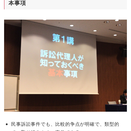
本事項
民事訴訟事件でも、比較的争点が明確で、類型的