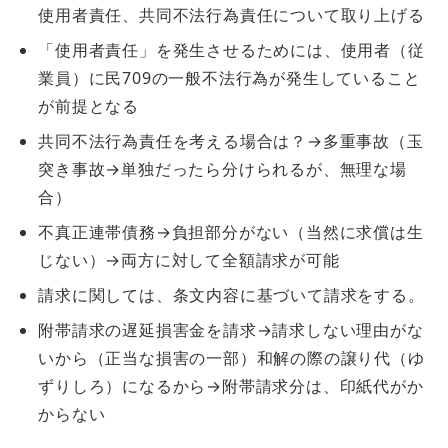
使用者責任、共同不法行為責任について取り上げる
「使用者責任」を発生させるためには、使用者（従
業員）に民709の一般不法行為が発生していること
が前提となる
共同不法行為責任を考える場合は？→多重事故（玉
突き事故→単独だったら分けられるが、無理な場
合）
不真正連帯債務→負担部分がない（当然に求償は生
じない）→両方に対して全額請求が可能
請求に関しては、条文内容に基づいて請求をする。
附帯請求の遅延損害金を請求→請求しない理由がな
いから（正当な損害の一部）和解の際の譲り代（ゆ
ずりしろ）になるから→附帯請求分は、印紙代がか
からない