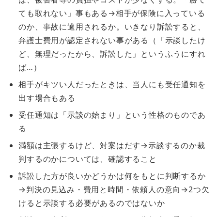
ても取れない」事もある→相手が保険に入っている
のか、事故に適用されるか。いきなり訴訟すると、
弁護士費用が認定されない事がある（「示談したけ
ど、無理だったから、訴訟した」というふうにすれ
ば…）
相手がキツい人だったときは、当人にも受任通知を
出す場合もある
受任通知は「示談の始まり」という性格のものであ
る
満額は主張するけど、対案はだす→示談するのか裁
判するのかについては、確認すること
訴訟した方が良いかどうかは何をもとに判断するか
→判決の見込み・費用と時間・依頼人の意向→2つ欠
けると示談する必要があるのではないか