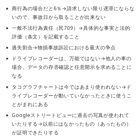
商行為の場合だと6％→請求しない限り遅滞にならな
いので、事故日から取ることが出来ない
一般不法行為責任（民709）→具体的な事実と法的
評価（条文）を記載すること
過失割合→物損事故訴訟における最大の争点
ドライブレコーダーは、万能ではない→他人の車の
場合、データの存否確認と任意開示を求めることに
なる
タコグラフチャートは今ではあまり使われない→ド
ライブレコーダーが動いていなかったときに使うこ
とがまれにある
Googleストリートビューに過去の写真が使われて
いたりする→以前にはなかったもの（あったもの）
が証明できたりする