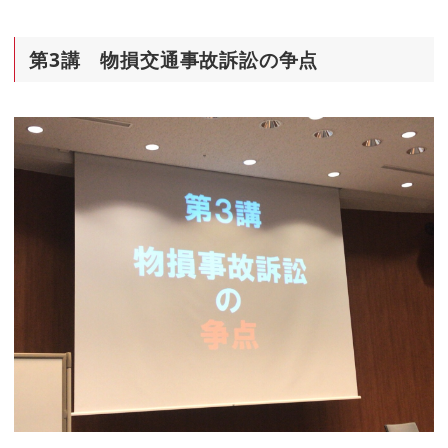
第3講 物損交通事故訴訟の争点