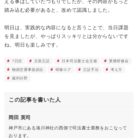
える事はしていたつもりでしたが、その内容がもっと
踏み込む必要があると、改めて認識しました。
明日は、実践的な内容になると言うことで、当日課題
を見ましたが、やっぱりスッキリとは分からないです
ね。明日も楽しみです。
1日目
主張立証
日本司法書士会主催
業務研修会
物損交通事故訴訟
研修ログ
立証手法
考え方
裁判分野
この記事を書いた人
岡田 英司
神戸市にある湊川神社の西側で司法書士業務をおこなって
おります。