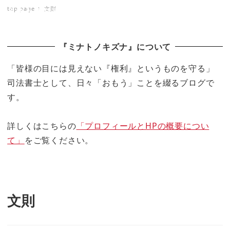
top page
文則
ミナトノキズナ
『ミナトノキズナ』について
「皆様の目には見えない『権利』というものを守る」
司法書士として、日々「おもう」ことを綴るブログで
す。
詳しくはこちらの
「プロフィールとHPの概要につい
て」
をご覧ください。
文則