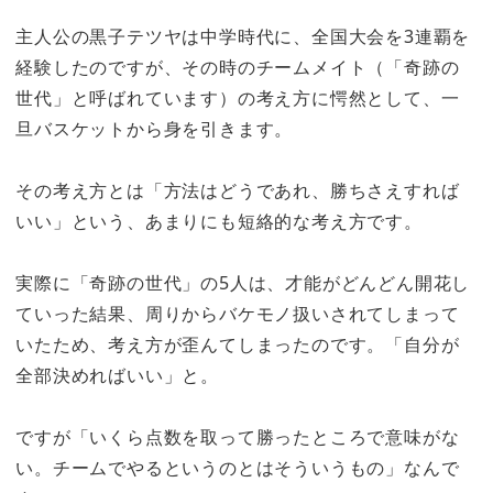
主人公の黒子テツヤは中学時代に、全国大会を3連覇を
経験したのですが、その時のチームメイト（「奇跡の
世代」と呼ばれています）の考え方に愕然として、一
旦バスケットから身を引きます。
その考え方とは「方法はどうであれ、勝ちさえすれば
いい」という、あまりにも短絡的な考え方です。
実際に「奇跡の世代」の5人は、才能がどんどん開花し
ていった結果、周りからバケモノ扱いされてしまって
いたため、考え方が歪んてしまったのです。「自分が
全部決めればいい」と。
ですが「いくら点数を取って勝ったところで意味がな
い。チームでやるというのとはそういうもの」なんで