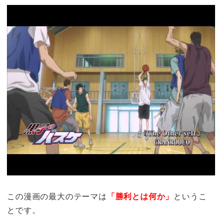
この漫画の最大のテーマは
「勝利とは何か」
というこ
とです。