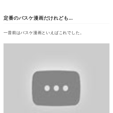
定番のバスケ漫画だけれども…
一昔前はバスケ漫画といえばこれでした。