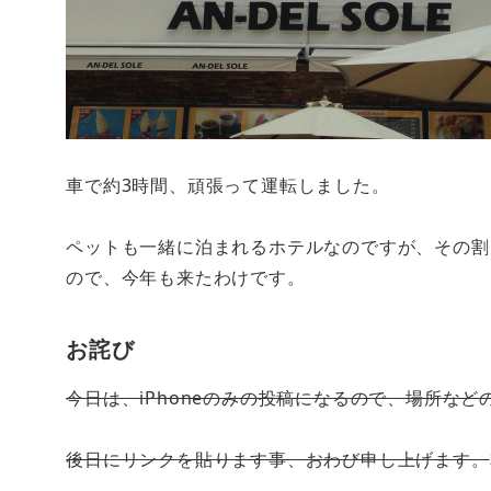
車で約3時間、頑張って運転しました。
ペットも一緒に泊まれるホテルなのですが、その割
ので、今年も来たわけです。
お詫び
今日は、iPhoneのみの投稿になるので、場所な
後日にリンクを貼ります事、おわび申し上げます。