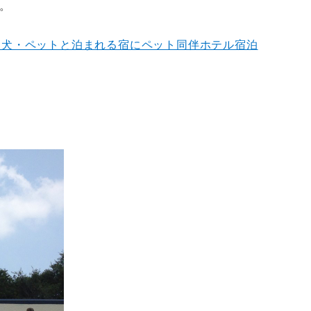
。
愛犬・ペットと泊まれる宿にペット同伴ホテル宿泊