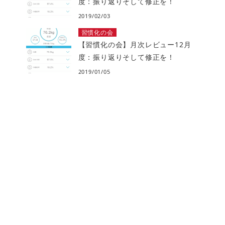
度：振り返りそして修正を！
2019/02/03
習慣化の会
【習慣化の会】月次レビュー12月
度：振り返りそして修正を！
2019/01/05