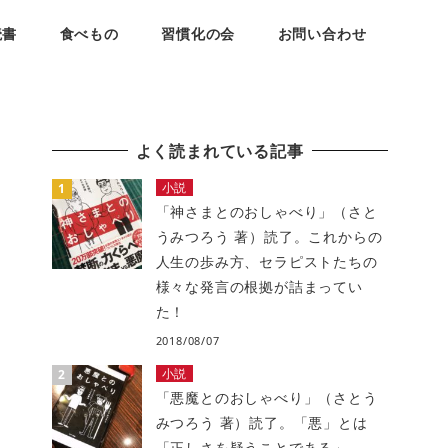
読書
食べもの
習慣化の会
お問い合わせ
よく読まれている記事
小説
「神さまとのおしゃべり」（さと
うみつろう 著）読了。これからの
人生の歩み方、セラピストたちの
様々な発言の根拠が詰まってい
た！
2018/08/07
小説
「悪魔とのおしゃべり」（さとう
みつろう 著）読了。「悪」とは
「正しさを疑うことである」