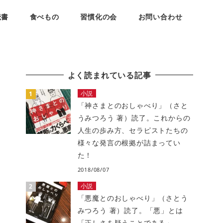
読書
食べもの
習慣化の会
お問い合わせ
よく読まれている記事
小説
「神さまとのおしゃべり」（さと
うみつろう 著）読了。これからの
人生の歩み方、セラピストたちの
様々な発言の根拠が詰まってい
た！
2018/08/07
小説
「悪魔とのおしゃべり」（さとう
みつろう 著）読了。「悪」とは
「正しさを疑うことである」