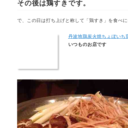
その後は鶏すきです。
で、この日は打ち上げと称して「鶏すき」を食べに
丹波地鶏炭火焼ちょぼいち
いつものお店です