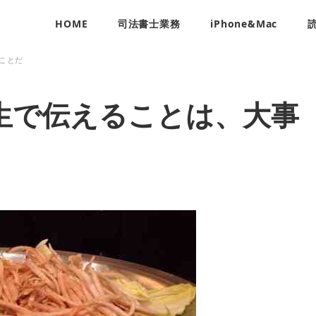
HOME
司法書士業務
iPhone&Mac
ことだ
生で伝えることは、大事