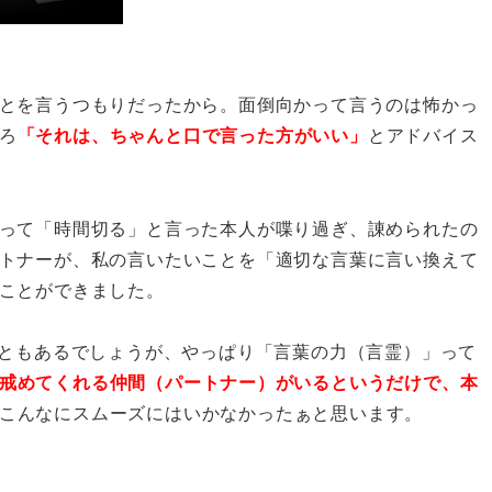
とを言うつもりだったから。面倒向かって言うのは怖かっ
ろ
「それは、ちゃんと口で言った方がいい」
とアドバイス
って「時間切る」と言った本人が喋り過ぎ、諌められたの
トナーが、私の言いたいことを「適切な言葉に言い換えて
ことができました。
こともあるでしょうが、やっぱり「言葉の力（言霊）」って
戒めてくれる仲間（パートナー）がいるというだけで、本
こんなにスムーズにはいかなかったぁと思います。