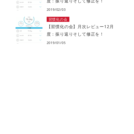
度：振り返りそして修正を！
2019/02/03
習慣化の会
【習慣化の会】月次レビュー12月
度：振り返りそして修正を！
2019/01/05