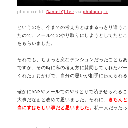
photo credit:
Daniel CJ Lee
via
photopin
cc
というのも、今までの考え方とはまるっきり違うこ
たので、メールでのやり取りにしようとしてたとこ
をもらいました。
それでも、ちょっと変なテンションだったこともあ
ですが、その時に私の考え方に賛同してくれたパー
くれた」おかげで、自分の思いが相手に伝えられる
確かにSNSやメールでのやりとりで済ませられる
大事だなぁと改めて思いました。それに、
きちんと
当にすばらしい事だと思いました。
私一人だったら