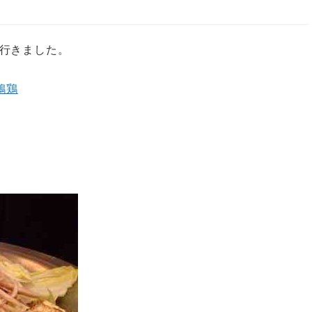
行きました。
鶏鶏