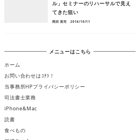
ル」セミナーのリハーサルで見え
てきた狙い
岡田 英司
2014/10/11
メニューはこちら
ホーム
お問い合わせはｺﾁﾗ！
当事務所HPプライバシーポリシー
司法書士業務
iPhone&Mac
読書
食べもの