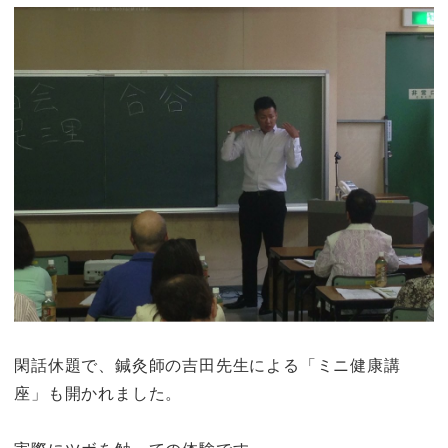
閑話休題で、鍼灸師の吉田先生による「ミニ健康講
座」も開かれました。