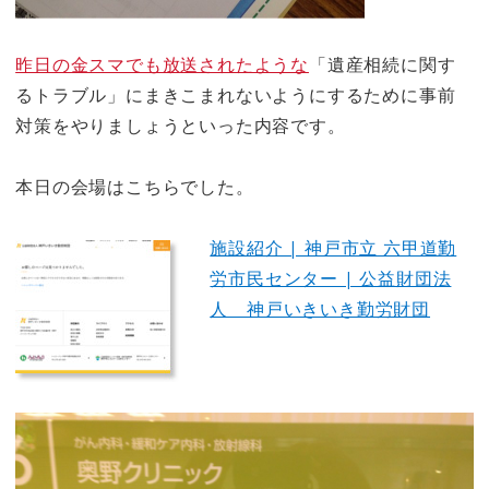
昨日の金スマでも放送されたような
「遺産相続に関す
るトラブル」にまきこまれないようにするために事前
対策をやりましょうといった内容です。
本日の会場はこちらでした。
施設紹介 | 神戸市立 六甲道勤
労市民センター | 公益財団法
人 神戸いきいき勤労財団