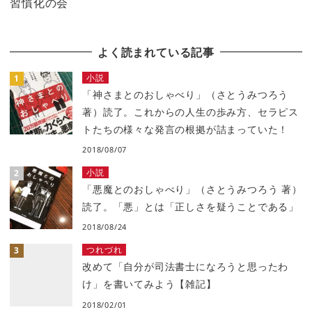
習慣化の会
よく読まれている記事
小説
「神さまとのおしゃべり」（さとうみつろう
著）読了。これからの人生の歩み方、セラピス
トたちの様々な発言の根拠が詰まっていた！
2018/08/07
小説
「悪魔とのおしゃべり」（さとうみつろう 著）
読了。「悪」とは「正しさを疑うことである」
2018/08/24
つれづれ
改めて「自分が司法書士になろうと思ったわ
け」を書いてみよう【雑記】
2018/02/01