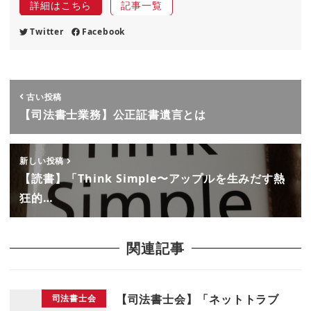
詳細はこちら
記事一覧
Twitter
Facebook
古い投稿
【司法書士業務】公正証書遺言とは
新しい投稿
【読書】「Think Simple〜アップルを生みだす熱
狂的…
関連記事
【司法書士会】「ネットトラブ
司法書士会