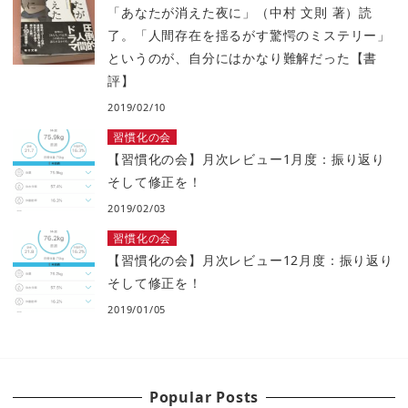
「あなたが消えた夜に」（中村 文則 著）読
了。「人間存在を揺るがす驚愕のミステリー」
というのが、自分にはかなり難解だった【書
評】
2019/02/10
習慣化の会
【習慣化の会】月次レビュー1月度：振り返り
そして修正を！
2019/02/03
習慣化の会
【習慣化の会】月次レビュー12月度：振り返り
そして修正を！
2019/01/05
Popular Posts