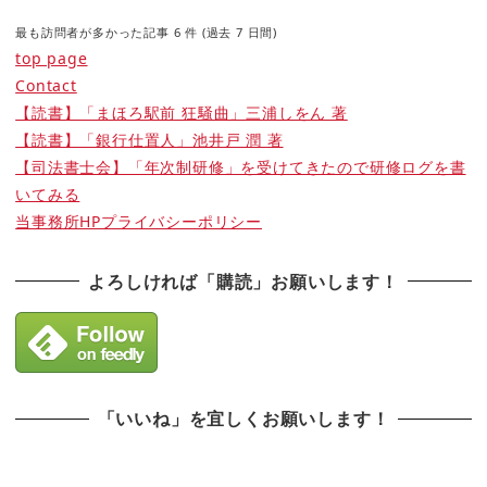
最も訪問者が多かった記事 6 件 (過去 7 日間)
top page
Contact
【読書】「まほろ駅前 狂騒曲」三浦しをん 著
【読書】「銀行仕置人」池井戸 潤 著
【司法書士会】「年次制研修」を受けてきたので研修ログを書
いてみる
当事務所HPプライバシーポリシー
よろしければ「購読」お願いします！
「いいね」を宜しくお願いします！