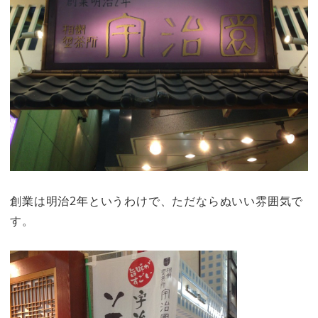
創業は明治2年というわけで、ただならぬいい雰囲気で
す。