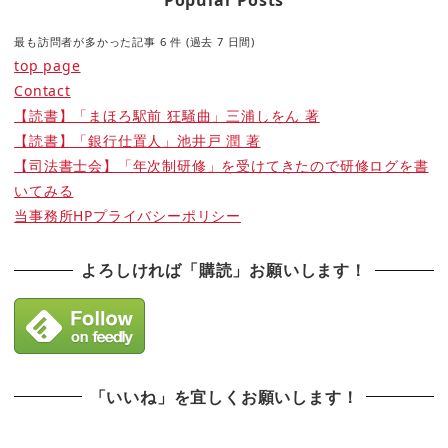
最も訪問者が多かった記事 6 件 (過去 7 日間)
top page
Contact
【読書】「まほろ駅前 狂騒曲」三浦しをん 著
【読書】「銀行仕置人」池井戸 潤 著
【司法書士会】「年次制研修」を受けてきたので研修ログを書
いてみる
当事務所HPプライバシーポリシー
よろしければ「購読」お願いします！
「いいね」を宜しくお願いします！