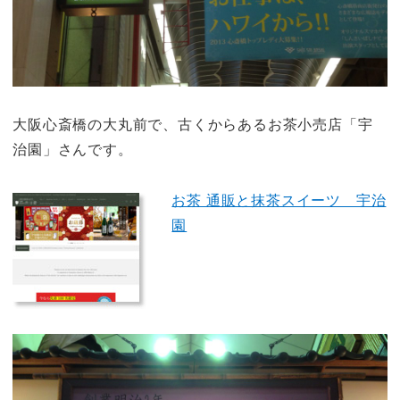
大阪心斎橋の大丸前で、古くからあるお茶小売店「宇
治園」さんです。
お茶 通販と抹茶スイーツ 宇治
園