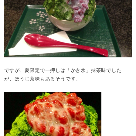
ですが、夏限定で一押しは「かき氷」抹茶味でした
が、ほうじ茶味もあるそうです。