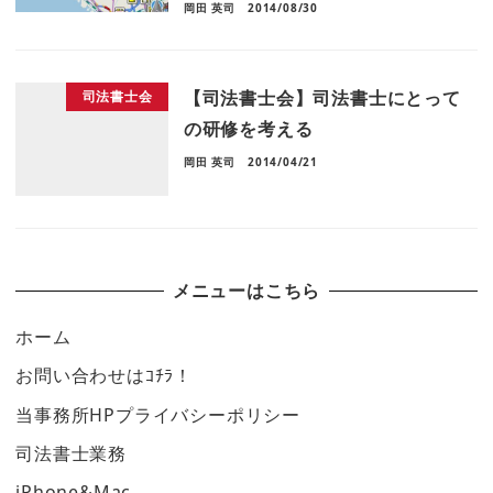
岡田 英司
2014/08/30
【司法書士会】司法書士にとって
司法書士会
の研修を考える
岡田 英司
2014/04/21
メニューはこちら
ホーム
お問い合わせはｺﾁﾗ！
当事務所HPプライバシーポリシー
司法書士業務
iPhone&Mac