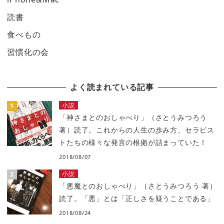
読書
食べもの
習慣化の会
よく読まれている記事
小説
「神さまとのおしゃべり」（さとうみつろう
著）読了。これからの人生の歩み方、セラピス
トたちの様々な発言の根拠が詰まっていた！
2018/08/07
小説
「悪魔とのおしゃべり」（さとうみつろう 著）
読了。「悪」とは「正しさを疑うことである」
2018/08/24