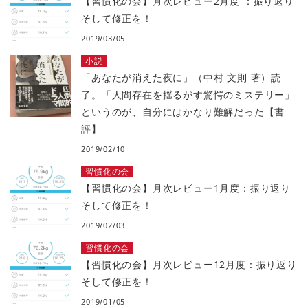
【習慣化の会】月次レビュー2月度 ：振り返り
そして修正を！
2019/03/05
小説
「あなたが消えた夜に」（中村 文則 著）読
了。「人間存在を揺るがす驚愕のミステリー」
というのが、自分にはかなり難解だった【書
評】
2019/02/10
習慣化の会
【習慣化の会】月次レビュー1月度：振り返り
そして修正を！
2019/02/03
習慣化の会
【習慣化の会】月次レビュー12月度：振り返り
そして修正を！
2019/01/05