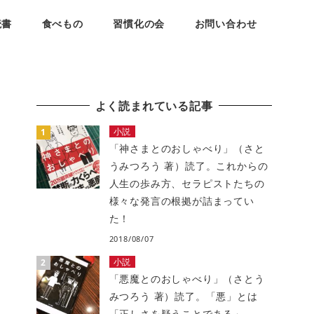
読書
食べもの
習慣化の会
お問い合わせ
よく読まれている記事
小説
「神さまとのおしゃべり」（さと
うみつろう 著）読了。これからの
人生の歩み方、セラピストたちの
様々な発言の根拠が詰まってい
た！
2018/08/07
小説
「悪魔とのおしゃべり」（さとう
みつろう 著）読了。「悪」とは
「正しさを疑うことである」