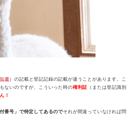
知書
）の記載と登記記録の記載が違うことがあります。こ
もないのですが、こういった時の
権利証
（または登記識別
ん！
付番号」で特定してあるので
それが間違っていなければ問