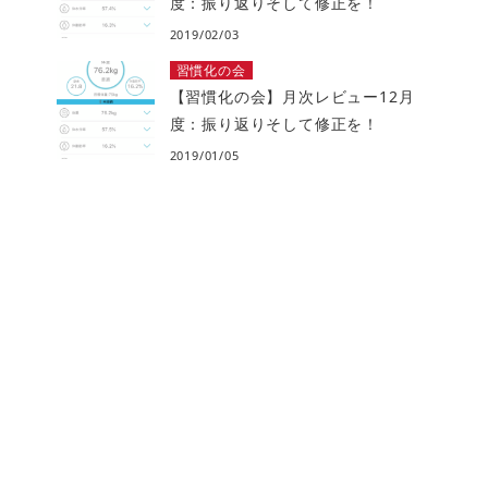
度：振り返りそして修正を！
2019/02/03
習慣化の会
【習慣化の会】月次レビュー12月
度：振り返りそして修正を！
2019/01/05