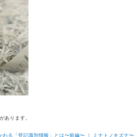
があります。
かわる「登記識別情報」とは〜前編〜 ｜ ミナトノキズナ〜