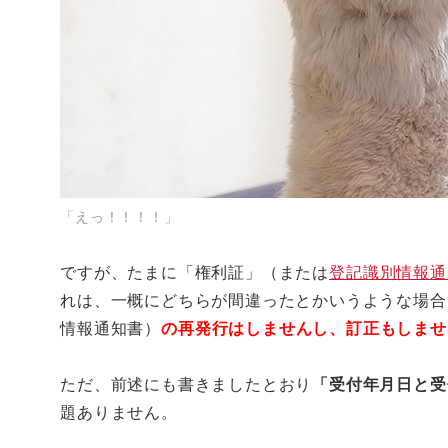
「えっ！！！！」
ですが、たまに「権利証」（または
登記識別情報通
れは、一概にどちらが間違ったとかいうような場合
情報通知書）
の再発行はしませんし、訂正もしませ
ただ、前述にも書きましたとおり
「受付年月日と受
題ありません。