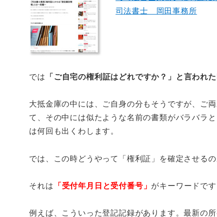
司法書士 岡田事務所
では
「ご自宅の権利証はどれですか？」と言われた
大抵金庫の中には、ご自身の分もそうですが、ご両
て、その中には似たような名前の書類がバラバラと
は何回も出くわします。
では、この時どうやって「権利証」を確定させるの
それは
「受付年月日と受付番号」
がキーワードです
例えば、こういった登記記録があります。最新の所