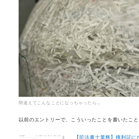
間違えてこんなことになっちゃったら…
以前のエントリーで、こういったことを書いたこと
【司法書士業務】権利証に