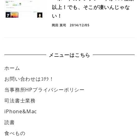
以上！でも、そこが凄いんじゃな
い！
岡田 英司
2014/12/05
メニューはこちら
ホーム
お問い合わせはｺﾁﾗ！
当事務所HPプライバシーポリシー
司法書士業務
iPhone&Mac
読書
食べもの