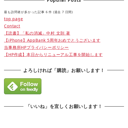
Popular Posts
最も訪問者が多かった記事 6 件 (過去 7 日間)
top page
Contact
【読書】「私の消滅」中村 文則 著
【iPhone】AppBank 5周年おめでとうございます
当事務所HPプライバシーポリシー
【HP作成】本日からリニューアル工事を開始します
よろしければ「購読」お願いします！
「いいね」を宜しくお願いします！