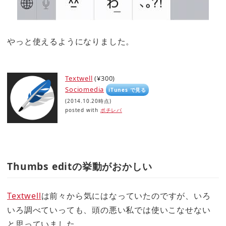
やっと使えるようになりました。
Textwell
(¥300)
Sociomedia
iTunes で見る
(2014.10.20時点)
posted with
ポチレバ
Thumbs editの挙動がおかしい
Textwell
は前々から気にはなっていたのですが、いろ
いろ調べていっても、頭の悪い私では使いこなせない
と思っていました。