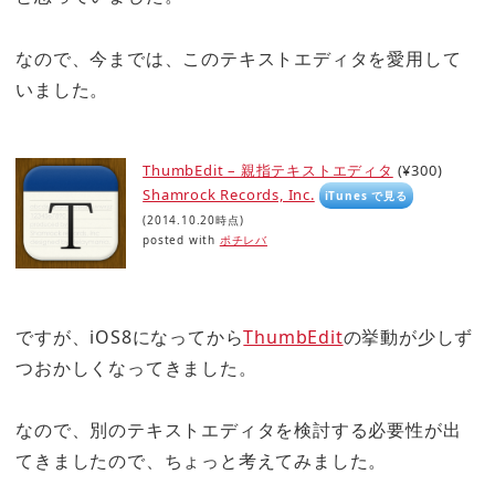
なので、今までは、このテキストエディタを愛用して
いました。
ThumbEdit – 親指テキストエディタ
(¥300)
Shamrock Records, Inc.
iTunes で見る
(2014.10.20時点)
posted with
ポチレバ
ですが、iOS8になってから
ThumbEdit
の挙動が少しず
つおかしくなってきました。
なので、別のテキストエディタを検討する必要性が出
てきましたので、ちょっと考えてみました。