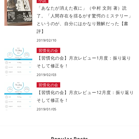
小説
「あなたが消えた夜に」（中村 文則 著）読
了。「人間存在を揺るがす驚愕のミステリー」
というのが、自分にはかなり難解だった【書
評】
2019/02/10
習慣化の会
【習慣化の会】月次レビュー1月度：振り返り
そして修正を！
2019/02/03
習慣化の会
【習慣化の会】月次レビュー12月度：振り返り
そして修正を！
2019/01/05