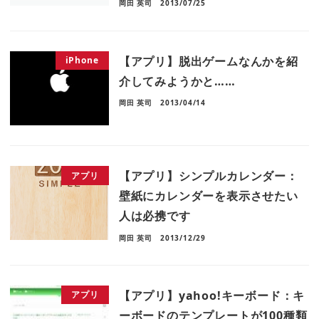
岡田 英司
2013/07/25
【アプリ】脱出ゲームなんかを紹
iPhone
介してみようかと……
岡田 英司
2013/04/14
【アプリ】シンプルカレンダー：
アプリ
壁紙にカレンダーを表示させたい
人は必携です
岡田 英司
2013/12/29
【アプリ】yahoo!キーボード：キ
アプリ
ーボードのテンプレートが100種類