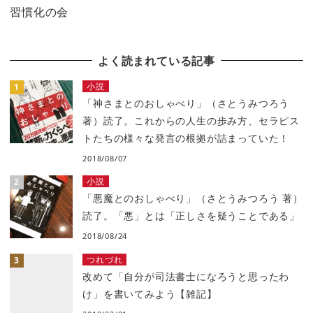
習慣化の会
よく読まれている記事
小説
「神さまとのおしゃべり」（さとうみつろう
著）読了。これからの人生の歩み方、セラピス
トたちの様々な発言の根拠が詰まっていた！
2018/08/07
小説
「悪魔とのおしゃべり」（さとうみつろう 著）
読了。「悪」とは「正しさを疑うことである」
2018/08/24
つれづれ
改めて「自分が司法書士になろうと思ったわ
け」を書いてみよう【雑記】