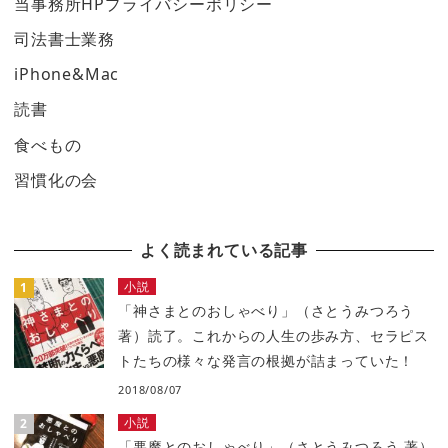
当事務所HPプライバシーポリシー
司法書士業務
iPhone&Mac
読書
食べもの
習慣化の会
よく読まれている記事
小説
「神さまとのおしゃべり」（さとうみつろう
著）読了。これからの人生の歩み方、セラピス
トたちの様々な発言の根拠が詰まっていた！
2018/08/07
小説
「悪魔とのおしゃべり」（さとうみつろう 著）