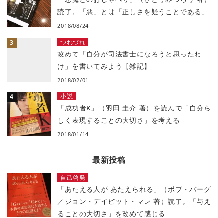
読了。「悪」とは「正しさを疑うことである」
2018/08/24
つれづれ
改めて「自分が司法書士になろうと思ったわ
け」を書いてみよう【雑記】
2018/02/01
小説
「成功者K」（羽田 圭介 著）を読んで「自分ら
しく表現することの大切さ」を考える
2018/01/14
最新投稿
自己啓発
「あたえる人が あたえられる」（ボブ・バーグ
／ジョン・デイビット・マン 著）読了。「与え
ることの大切さ」を改めて感じる