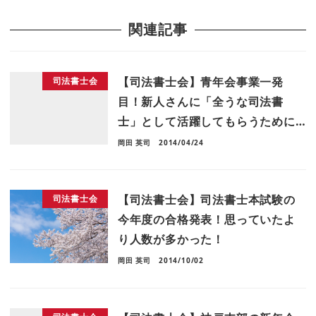
関連記事
【司法書士会】青年会事業一発
司法書士会
目！新人さんに「全うな司法書
士」として活躍してもらうために…
岡田 英司
2014/04/24
【司法書士会】司法書士本試験の
司法書士会
今年度の合格発表！思っていたよ
り人数が多かった！
岡田 英司
2014/10/02