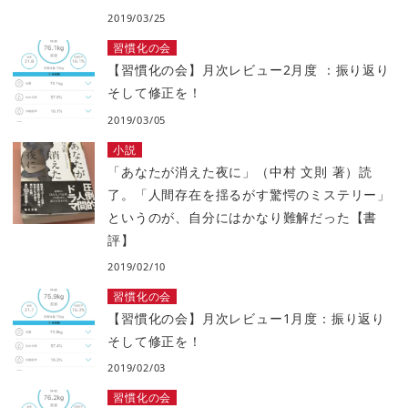
2019/03/25
習慣化の会
【習慣化の会】月次レビュー2月度 ：振り返り
そして修正を！
2019/03/05
小説
「あなたが消えた夜に」（中村 文則 著）読
了。「人間存在を揺るがす驚愕のミステリー」
というのが、自分にはかなり難解だった【書
評】
2019/02/10
習慣化の会
【習慣化の会】月次レビュー1月度：振り返り
そして修正を！
2019/02/03
習慣化の会