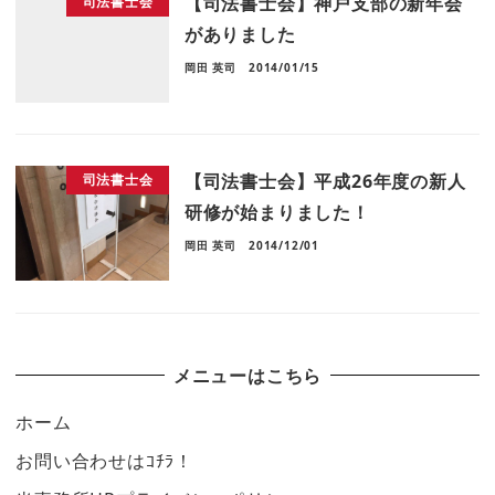
【司法書士会】神戸支部の新年会
司法書士会
がありました
岡田 英司
2014/01/15
【司法書士会】平成26年度の新人
司法書士会
研修が始まりました！
岡田 英司
2014/12/01
メニューはこちら
ホーム
お問い合わせはｺﾁﾗ！