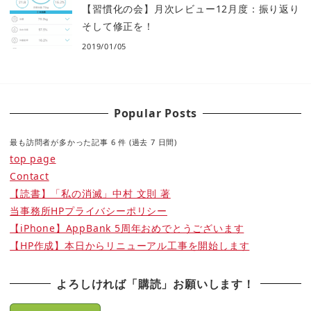
【習慣化の会】月次レビュー12月度：振り返り
そして修正を！
2019/01/05
Popular Posts
最も訪問者が多かった記事 6 件 (過去 7 日間)
top page
Contact
【読書】「私の消滅」中村 文則 著
当事務所HPプライバシーポリシー
【iPhone】AppBank 5周年おめでとうございます
【HP作成】本日からリニューアル工事を開始します
よろしければ「購読」お願いします！