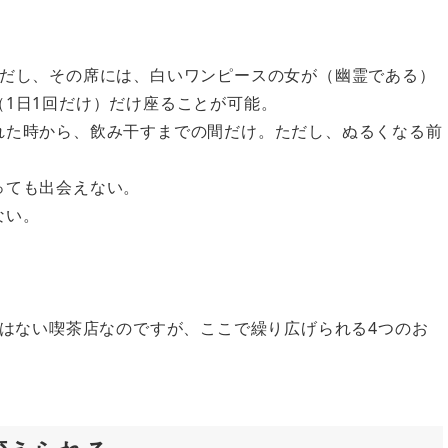
ただし、その席には、白いワンピースの女が（幽霊である）
1日1回だけ）だけ座ることが可能。
れた時から、飲み干すまでの間だけ。ただし、ぬるくなる前
。
っても出会えない。
ない。
はない喫茶店なのですが、ここで繰り広げられる4つのお