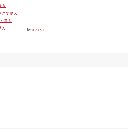
で購入
クスで購入
oで購入
購入
by
ヨメレバ