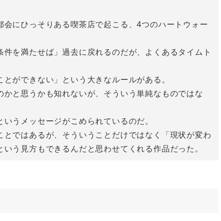
都会にひっそりある喫茶店で起こる、4つのハートウォー
条件を満たせば」過去に戻れるのだが、よくあるタイムト
ことができない」という大きなルールがある。
のかと思うかも知れないが、そういう単純なものではな
というメッセージがこめられているのだ。
ことではあるが、そういうことだけではなく「現状が変わ
という見方もできるんだと思わせてくれる作品だった。