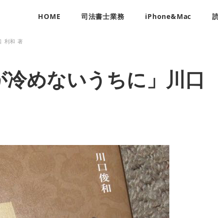
HOME
司法書士業務
iPhone&Mac
 利和 著
が冷めないうちに」川口