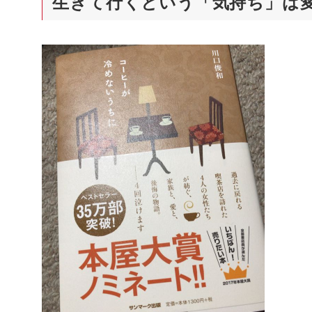
生きて行くという「気持ち」は