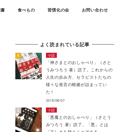
読書
食べもの
習慣化の会
お問い合わせ
よく読まれている記事
小説
「神さまとのおしゃべり」（さと
うみつろう 著）読了。これからの
人生の歩み方、セラピストたちの
様々な発言の根拠が詰まってい
た！
2018/08/07
小説
「悪魔とのおしゃべり」（さとう
みつろう 著）読了。「悪」とは
「正しさを疑うことである」