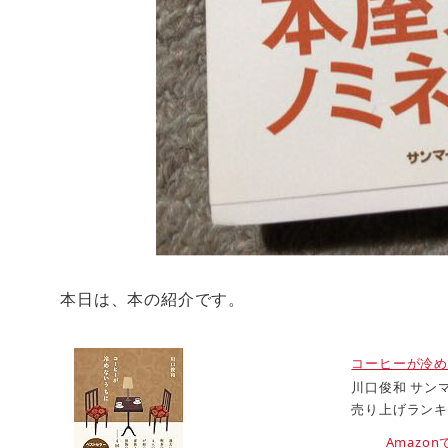
本日は、本の紹介です。
コーヒーが冷
川口俊和 サンマー
売り上げランキング
Amazo