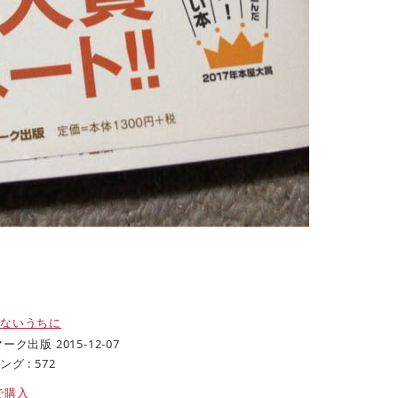
めないうちに
ク出版 2015-12-07
 : 572
nで購入