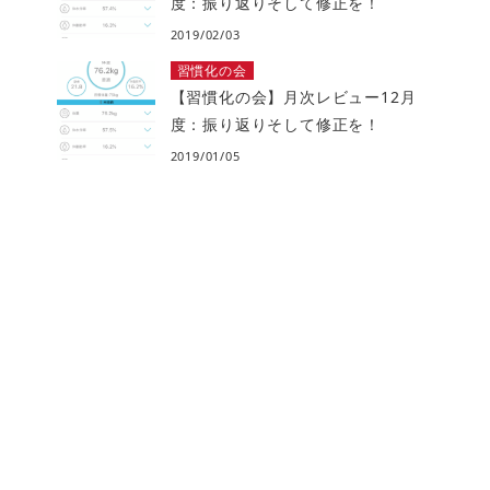
度：振り返りそして修正を！
2019/02/03
習慣化の会
【習慣化の会】月次レビュー12月
度：振り返りそして修正を！
2019/01/05