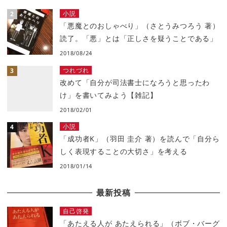
小説
「悪魔とのおしゃべり」（さとうみつろう 著）
読了。「悪」とは「正しさを疑うことである」
2018/08/24
つれづれ
改めて「自分が司法書士になろうと思ったわ
け」を書いてみよう【雑記】
2018/02/01
小説
「成功者K」（羽田 圭介 著）を読んで「自分ら
しく表現することの大切さ」を考える
2018/01/14
最新投稿
自己啓発
「あたえる人が あたえられる」（ボブ・バーグ