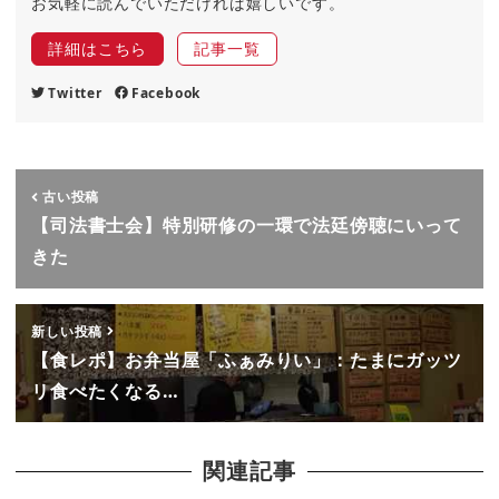
お気軽に読んでいただければ嬉しいです。
詳細はこちら
記事一覧
Twitter
Facebook
古い投稿
【司法書士会】特別研修の一環で法廷傍聴にいって
きた
新しい投稿
【食レポ】お弁当屋「ふぁみりい」：たまにガッツ
リ食べたくなる…
関連記事