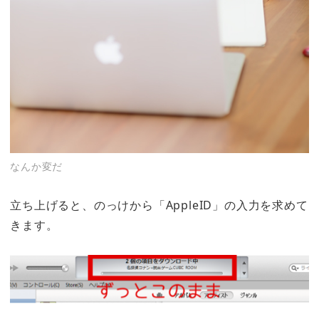
なんか変だ
立ち上げると、のっけから「AppleID」の入力を求めて
きます。