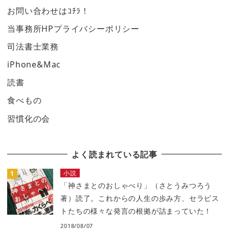
お問い合わせはｺﾁﾗ！
当事務所HPプライバシーポリシー
司法書士業務
iPhone&Mac
読書
食べもの
習慣化の会
よく読まれている記事
小説
「神さまとのおしゃべり」（さとうみつろう
著）読了。これからの人生の歩み方、セラピス
トたちの様々な発言の根拠が詰まっていた！
2018/08/07