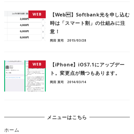
【Web】Softbank光を申し込む
WEB
時は「スマート割」の仕組みに注
意！
岡田 英司
2015/03/28
【iPhone】iOS7.1にアップデー
WEB
ト。変更点が幾つもあります。
岡田 英司
2014/03/14
メニューはこちら
ホーム