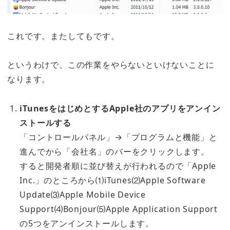
これです。またしてもです。
というわけで、この作業をやらないといけないことに
なります。
iTunesをはじめとするApple社のアプリをアンイン
ストールする
「コントロールパネル」→「プログラムと機能」と
進んでから「会社名」のバーをクリックします。
すると開発者順に並び替えが行われるので「Apple
Inc.」のところから⑴iTunes⑵Apple Software
Update⑶Apple Mobile Device
Support⑷Bonjour⑸Apple Application Support
の5つをアンインストールします。