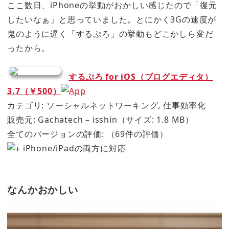
ここ数日、iPhoneの挙動がおかしい感じたので「復元
したいなぁ」と思っていました。とにかく3Gの速度が
鬼のように遅く「するぷろ」の挙動もどこかしら変だ
ったから。
するぷろ for iOS（ブログエディタ）
3.7（￥500）
カテゴリ: ソーシャルネットワーキング, 仕事効率化
販売元: Gachatech – isshin（サイズ: 1.8 MB）
全てのバージョンの評価:
（69件の評価）
iPhone/iPadの両方に対応
なんかおかしい