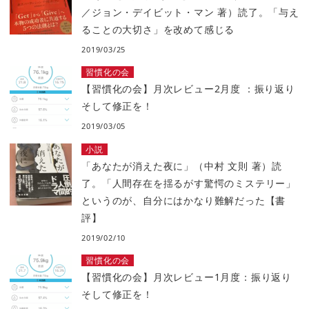
／ジョン・デイビット・マン 著）読了。「与え
ることの大切さ」を改めて感じる
2019/03/25
習慣化の会
【習慣化の会】月次レビュー2月度 ：振り返り
そして修正を！
2019/03/05
小説
「あなたが消えた夜に」（中村 文則 著）読
了。「人間存在を揺るがす驚愕のミステリー」
というのが、自分にはかなり難解だった【書
評】
2019/02/10
習慣化の会
【習慣化の会】月次レビュー1月度：振り返り
そして修正を！