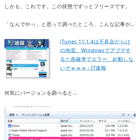
しかも、これです。この状態でずっとフリーズです。
「なんでやっ」と思って調べたところ、こんな記事が…
iTunes 11.1.4は不具合だらけ
の地雷。Windowsでアプデす
ると高確率でエラー、起動しな
いぞｗｗｗ : IT速報
何気にバージョンを調べると…