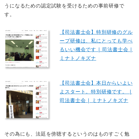
うになるための認定試験を受けるための事前研修で
す。
【司法書士会】特別研修のグル
ープ研修は、私にとっても学べ
るいい機会です | 司法書士会 |
ミナトノキズナ
【司法書士会】本日からいよい
よスタート。特別研修です。 |
司法書士会 | ミナトノキズナ
その為にも、法廷を傍聴するというのはものすごく勉