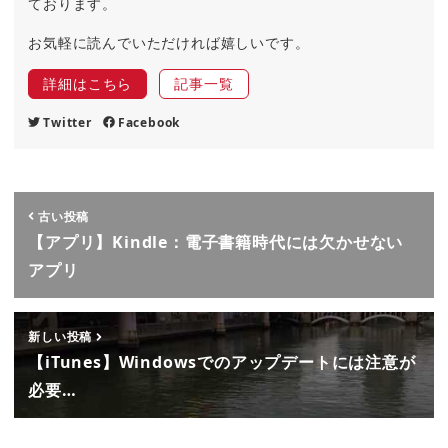
ております。
お気軽に読んでいただければ嬉しいです。
詳細はこちら
記事一覧
Twitter
Facebook
古い投稿
【アプリ】Kindle：電子書籍時代には欠かせない
アプリ
新しい投稿
【iTunes】Windowsでのアップデートには注意が
必要…