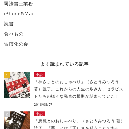
司法書士業務
iPhone&Mac
読書
食べもの
習慣化の会
よく読まれている記事
小説
「神さまとのおしゃべり」（さとうみつろう
著）読了。これからの人生の歩み方、セラピス
トたちの様々な発言の根拠が詰まっていた！
2018/08/07
小説
「悪魔とのおしゃべり」（さとうみつろう 著）
読了。「悪」とは「正しさを疑うことである」