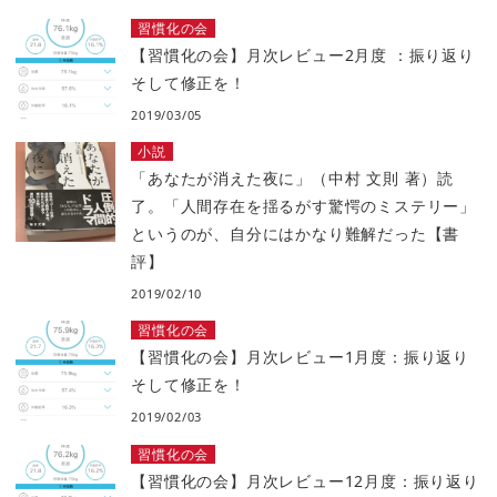
習慣化の会
【習慣化の会】月次レビュー2月度 ：振り返り
そして修正を！
2019/03/05
小説
「あなたが消えた夜に」（中村 文則 著）読
了。「人間存在を揺るがす驚愕のミステリー」
というのが、自分にはかなり難解だった【書
評】
2019/02/10
習慣化の会
【習慣化の会】月次レビュー1月度：振り返り
そして修正を！
2019/02/03
習慣化の会
【習慣化の会】月次レビュー12月度：振り返り