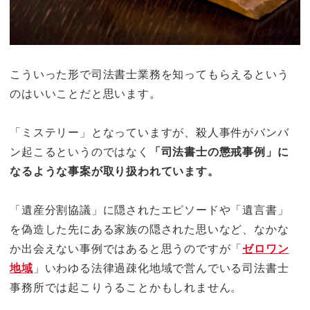
こういった形で司法書士業務を知ってもらえるという
のはいいことだと思います。
「ミステリー」となっていますが、殺人事件がバンバ
ン起こるというのではなく
「司法書士の懲戒事例」に
なるような事案が取り扱われています。
「遺産分割協議」に隠されたエピソードや「遺言書」
を偽造した先にある家族の隠された思いなど、なかな
か出会えない事例ではあると思うのですが「
ゼロワン
地域
」いわゆる法律過疎化地域で営んでいる司法書士
事務所では起こりうることかもしれません。