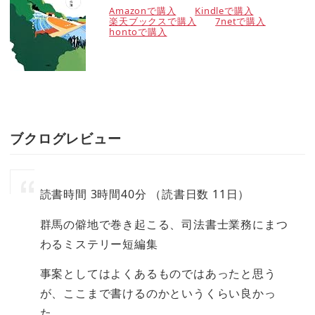
Amazonで購入
Kindleで購入
楽天ブックスで購入
7netで購入
hontoで購入
ブクログレビュー
読書時間 3時間40分 （読書日数 11日）
群馬の僻地で巻き起こる、司法書士業務にまつ
わるミステリー短編集
事案としてはよくあるものではあったと思う
が、ここまで書けるのかというくらい良かっ
た。