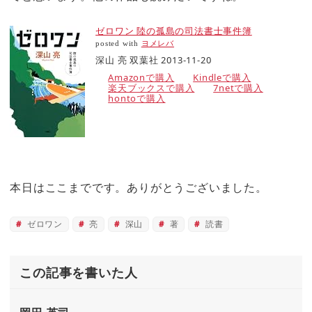
ゼロワン 陸の孤島の司法書士事件簿
posted with
ヨメレバ
深山 亮 双葉社 2013-11-20
Amazonで購入
Kindleで購入
楽天ブックスで購入
7netで購入
hontoで購入
本日はここまでです。ありがとうございました。
ゼロワン
亮
深山
著
読書
この記事を書いた人