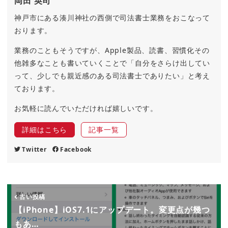
岡田 英司
神戸市にある湊川神社の西側で司法書士業務をおこなって
おります。
業務のこともそうですが、Apple製品、読書、習慣化その
他雑多なことも書いていくことで「自分をさらけ出してい
って、少しでも親近感のある司法書士でありたい」と考え
ております。
お気軽に読んでいただければ嬉しいです。
詳細はこちら
記事一覧
Twitter
Facebook
古い投稿
【iPhone】iOS7.1にアップデート。変更点が幾つ
もあ…