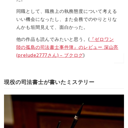
同職として、職務上の執務態度について考える
いい機会になったし、また会務でのやりとりな
んかも垣間見えて、面白かった。
他の作品も読んでみたいと思う。(
『ゼロワン
陸の孤島の司法書士事件簿』のレビュー 深山亮
(prelude2777さん) – ブクログ
)
現役の司法書士が書いたミステリー