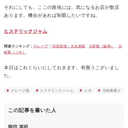
それにしても、ここの路地には、気になるお店が数店
あります。機会があれば制覇したいですね。
ヒステリックジャム
関連ランキング：
クレープ
|
旧居留地・大丸前駅
、
元町駅（阪神）
、
元
町駅（ＪＲ）
本日はこれぐらいにしておきます。有難うございまし
た。
クレープ屋
ヒステリックジャム
レポ
元町裏通り
この記事を書いた人
岡田 英司