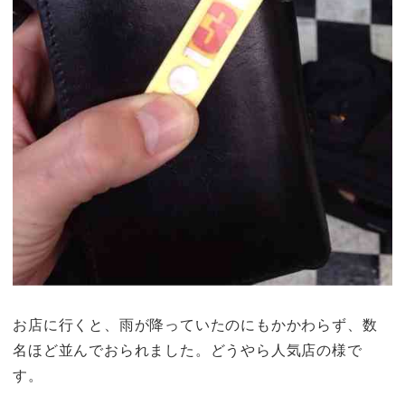
お店に行くと、雨が降っていたのにもかかわらず、数
名ほど並んでおられました。どうやら人気店の様で
す。