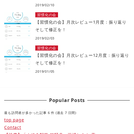
2019/02/10
習慣化の会
【習慣化の会】月次レビュー1月度：振り返り
そして修正を！
2019/02/03
習慣化の会
【習慣化の会】月次レビュー12月度：振り返り
そして修正を！
2019/01/05
Popular Posts
最も訪問者が多かった記事 6 件 (過去 7 日間)
top page
Contact