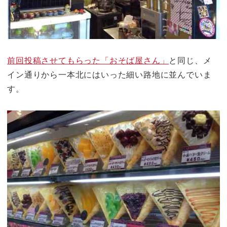
前回投稿させてもらった「おそば屋さん」
と同じ、メ
イン通りから一本北にはいった細い路地に並んでいま
す。