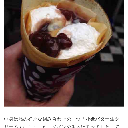
中身は私の好きな組み合わせの一つ
「小倉バター生ク
リーム」
にしました。メインの生地はモッチリとして