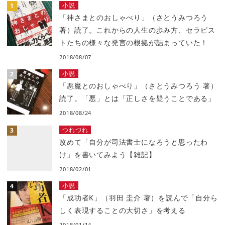
小説
「神さまとのおしゃべり」（さとうみつろう
著）読了。これからの人生の歩み方、セラピス
トたちの様々な発言の根拠が詰まっていた！
2018/08/07
小説
「悪魔とのおしゃべり」（さとうみつろう 著）
読了。「悪」とは「正しさを疑うことである」
2018/08/24
つれづれ
改めて「自分が司法書士になろうと思ったわ
け」を書いてみよう【雑記】
2018/02/01
小説
「成功者K」（羽田 圭介 著）を読んで「自分ら
しく表現することの大切さ」を考える
2018/01/14