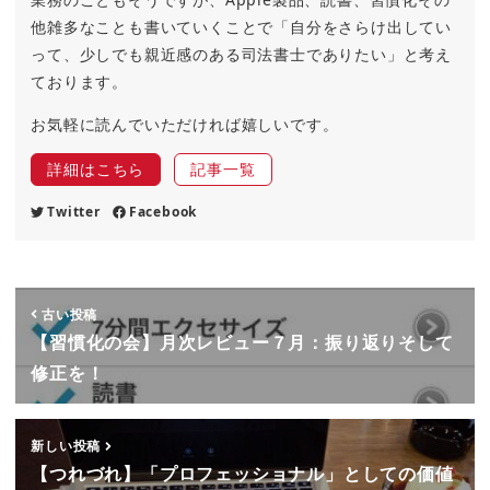
他雑多なことも書いていくことで「自分をさらけ出してい
って、少しでも親近感のある司法書士でありたい」と考え
ております。
お気軽に読んでいただければ嬉しいです。
詳細はこちら
記事一覧
Twitter
Facebook
古い投稿
【習慣化の会】月次レビュー７月：振り返りそして
修正を！
新しい投稿
【つれづれ】「プロフェッショナル」としての価値