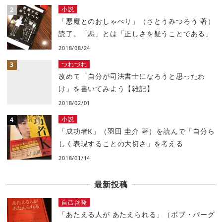
小説
「悪魔とのおしゃべり」（さとうみつろう 著）
読了。「悪」とは「正しさを疑うことである」
2018/08/24
つれづれ
改めて「自分が司法書士になろうと思ったわ
け」を書いてみよう【雑記】
2018/02/01
小説
「成功者K」（羽田 圭介 著）を読んで「自分ら
しく表現することの大切さ」を考える
2018/01/14
最新投稿
自己啓発
「あたえる人が あたえられる」（ボブ・バーグ