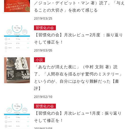
／ジョン・デイビット・マン 著）読了。「与え
ることの大切さ」を改めて感じる
2019/03/25
習慣化の会
【習慣化の会】月次レビュー2月度 ：振り返り
そして修正を！
2019/03/05
小説
「あなたが消えた夜に」（中村 文則 著）読
了。「人間存在を揺るがす驚愕のミステリー」
というのが、自分にはかなり難解だった【書
評】
2019/02/10
習慣化の会
【習慣化の会】月次レビュー1月度：振り返り
そして修正を！
2019/02/03