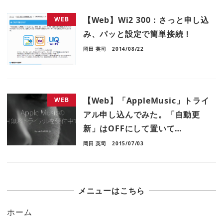
【Web】Wi2 300：さっと申し込
WEB
み、パッと設定で簡単接続！
岡田 英司
2014/08/22
【Web】「AppleMusic」トライ
WEB
アル申し込んでみた。「自動更
新」はOFFにして置いて…
岡田 英司
2015/07/03
メニューはこちら
ホーム