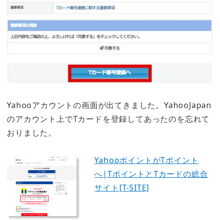
Yahooアカウントの画面が出てきました。YahooJapan
のアカウント上でTカードを登録してあったのを忘れて
おりました。
YahooポイントがTポイント
へ|TポイントとTカードの総合
サイト[T-SITE]