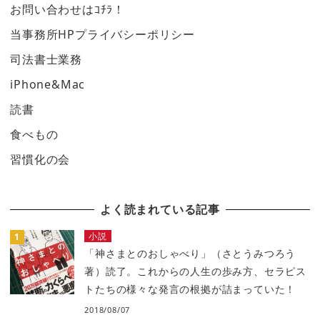
お問い合わせはｺﾁﾗ！
当事務所HPプライバシーポリシー
司法書士業務
iPhone&Mac
読書
食べもの
習慣化の会
よく読まれている記事
小説
「神さまとのおしゃべり」（さとうみつろう
著）読了。これからの人生の歩み方、セラピス
トたちの様々な発言の根拠が詰まっていた！
2018/08/07