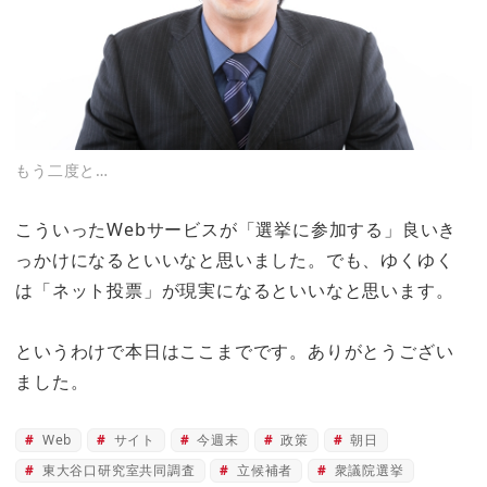
もう二度と…
こういったWebサービスが
「選挙に参加する」良いき
っかけになるといいなと思いました。
でも、ゆくゆく
は「ネット投票」が現実になるといいなと思います。
というわけで本日はここまでです。ありがとうござい
ました。
Web
サイト
今週末
政策
朝日
東大谷口研究室共同調査
立候補者
衆議院選挙