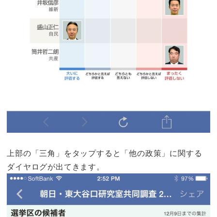
上部の「三角」をタップすると「他の政策」に関する
ダイヤログが出てきます。