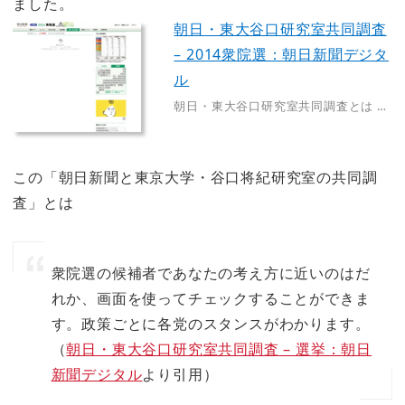
ました。
朝日・東大谷口研究室共同調査
– 2014衆院選：朝日新聞デジタ
ル
朝日・東大谷口研究室共同調査とは …
この「朝日新聞と東京大学・谷口将紀研究室の共同調
査」とは
衆院選の候補者であなたの考え方に近いのはだ
れか、画面を使ってチェックすることができま
す。政策ごとに各党のスタンスがわかります。
（
朝日・東大谷口研究室共同調査 – 選挙：朝日
新聞デジタル
より引用）