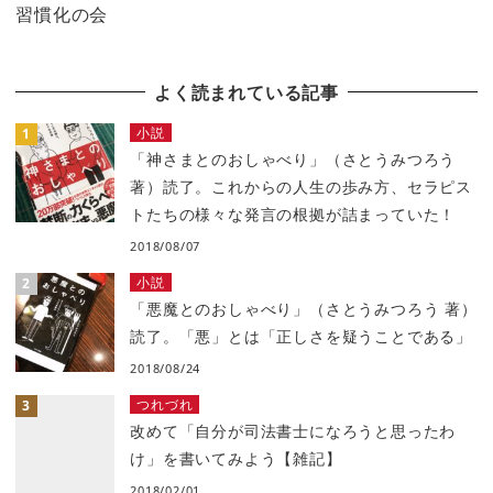
習慣化の会
よく読まれている記事
小説
「神さまとのおしゃべり」（さとうみつろう
著）読了。これからの人生の歩み方、セラピス
トたちの様々な発言の根拠が詰まっていた！
2018/08/07
小説
「悪魔とのおしゃべり」（さとうみつろう 著）
読了。「悪」とは「正しさを疑うことである」
2018/08/24
つれづれ
改めて「自分が司法書士になろうと思ったわ
け」を書いてみよう【雑記】
2018/02/01