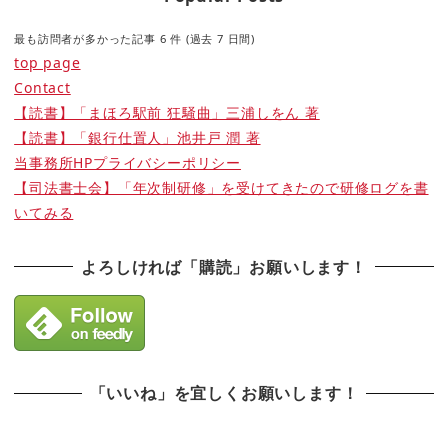
最も訪問者が多かった記事 6 件 (過去 7 日間)
top page
Contact
【読書】「まほろ駅前 狂騒曲」三浦しをん 著
【読書】「銀行仕置人」池井戸 潤 著
当事務所HPプライバシーポリシー
【司法書士会】「年次制研修」を受けてきたので研修ログを書
いてみる
よろしければ「購読」お願いします！
「いいね」を宜しくお願いします！