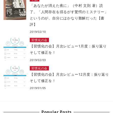
「あなたが消えた夜に」（中村 文則 著）読
了。「人間存在を揺るがす驚愕のミステリー」
というのが、自分にはかなり難解だった【書
評】
2019/02/10
習慣化の会
【習慣化の会】月次レビュー1月度：振り返り
そして修正を！
2019/02/03
習慣化の会
【習慣化の会】月次レビュー12月度：振り返り
そして修正を！
2019/01/05
Popular Posts