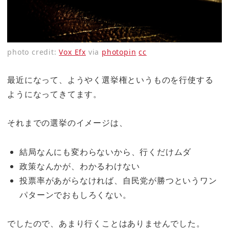
photo credit:
Vox Efx
via
photopin
cc
最近になって、ようやく選挙権というものを行使する
ようになってきてます。
それまでの選挙のイメージは、
結局なんにも変わらないから、行くだけムダ
政策なんかが、わかるわけない
投票率があがらなければ、自民党が勝つというワン
パターンでおもしろくない。
でしたので、あまり行くことはありませんでした。