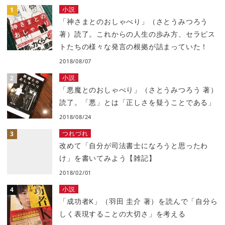
小説
「神さまとのおしゃべり」（さとうみつろう
著）読了。これからの人生の歩み方、セラピス
トたちの様々な発言の根拠が詰まっていた！
2018/08/07
小説
「悪魔とのおしゃべり」（さとうみつろう 著）
読了。「悪」とは「正しさを疑うことである」
2018/08/24
つれづれ
改めて「自分が司法書士になろうと思ったわ
け」を書いてみよう【雑記】
2018/02/01
小説
「成功者K」（羽田 圭介 著）を読んで「自分ら
しく表現することの大切さ」を考える