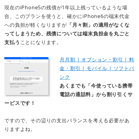
現在のiPhone5の残債が1年以上残っているような場
合、このプランを使うと、確かにiPhone6の端末代金
への負担が軽くなりますが
「月々割」の適用がなくな
ってしまうため、残債については端末負担金を丸ごと
支払う
ことになります。
月月割 | オプション・割引 | 料
金・割引 | モバイル | ソフトバ
ンク
あくまでも「今使っている携帯
電話の通話料」から割り引くサ
ービスです！
ですので、その辺りの支出バランスを考える必要があ
りますよね。