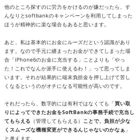
他のところ探すのに労力をかけるのが嫌だったら、す
んなりとsoftbankのキャンペーンを利用してしまった
ほうが精神的に楽な場合もあると思います。
あと、私は基本的にお金にルーズだという認識があり
ます。なので手元に纏まったお金ができてしまった場
合「iPhone6のお金に充当する」ことよりも「やっ
た！これでなんか派手に使えるわ！」って思ってしま
います。それが結果的に端末負担金を押し上げて苦し
くなるというのがオチになる可能性が高いのです。
それだったら、数字的には有利ではなくても「
買い取
りによってできたお金をSoftBankの事務手続で充当し
てもらえる
（管理してもらえる）
ことで、負担が少な
くスムーズな機種変更ができるんじゃないのかなぁ
」
と考えます。