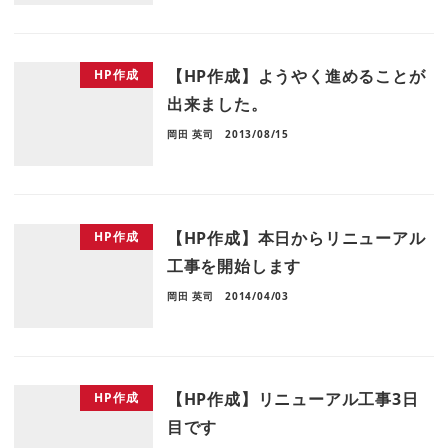
【HP作成】ようやく進めることが
HP作成
出来ました。
岡田 英司
2013/08/15
【HP作成】本日からリニューアル
HP作成
工事を開始します
岡田 英司
2014/04/03
【HP作成】リニューアル工事3日
HP作成
目です