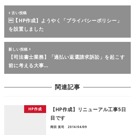
古い投稿
【HP作成】ようやく「プライバシーポリシー」
を設置しました
新しい投稿
【司法書士業務】「過払い返還請求訴訟」を起こす
前に考える大事…
関連記事
【HP作成】リニューアル工事5日
HP作成
目です
岡田 英司
2014/04/09