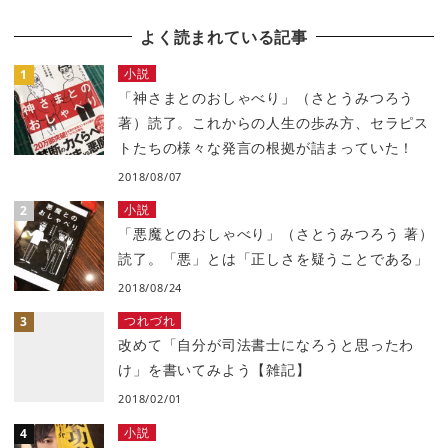
よく読まれている記事
小説
「神さまとのおしゃべり」（さとうみつろう
著）読了。これからの人生の歩み方、セラピス
トたちの様々な発言の根拠が詰まっていた！
2018/08/07
小説
「悪魔とのおしゃべり」（さとうみつろう 著）
読了。「悪」とは「正しさを疑うことである」
2018/08/24
つれづれ
改めて「自分が司法書士になろうと思ったわ
け」を書いてみよう【雑記】
2018/02/01
小説