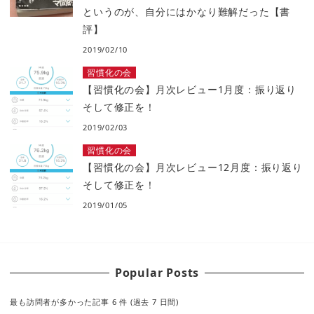
というのが、自分にはかなり難解だった【書
評】
2019/02/10
習慣化の会
【習慣化の会】月次レビュー1月度：振り返り
そして修正を！
2019/02/03
習慣化の会
【習慣化の会】月次レビュー12月度：振り返り
そして修正を！
2019/01/05
Popular Posts
最も訪問者が多かった記事 6 件 (過去 7 日間)