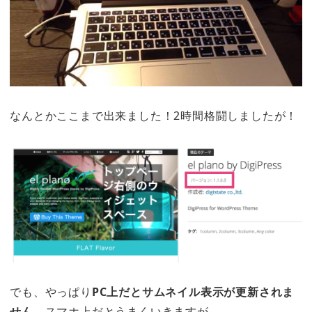
なんとかここまで出来ました！2時間格闘しましたが！
でも、やっぱり
PC上だとサムネイル表示が更新されま
せん。
スマホ上だとうまくいきますが。