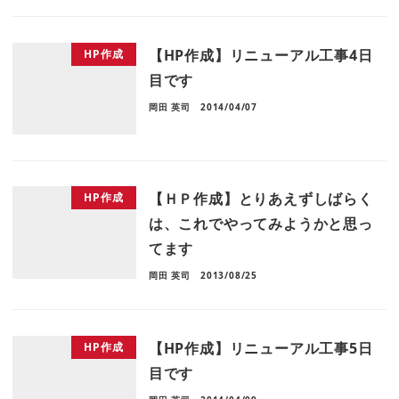
【HP作成】リニューアル工事4日
HP作成
目です
岡田 英司
2014/04/07
【ＨＰ作成】とりあえずしばらく
HP作成
は、これでやってみようかと思っ
てます
岡田 英司
2013/08/25
【HP作成】リニューアル工事5日
HP作成
目です