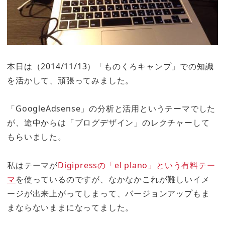
本日は（2014/11/13）「ものくろキャンプ」での知識
を活かして、頑張ってみました。
「GoogleAdsense」の分析と活用というテーマでした
が、途中からは「ブログデザイン」のレクチャーして
もらいました。
私はテーマが
Digipressの「el plano」という有料テー
マ
を使っているのですが、なかなかこれが難しいイメ
ージが出来上がってしまって、バージョンアップもま
まならないままになってました。