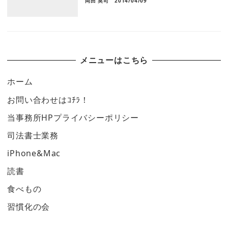
岡田 英司
2014/04/09
メニューはこちら
ホーム
お問い合わせはｺﾁﾗ！
当事務所HPプライバシーポリシー
司法書士業務
iPhone&Mac
読書
食べもの
習慣化の会