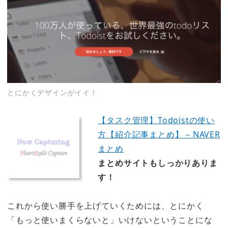
とにかくデザインがイイ！
【タスク管理】Todoistの使い
方【紹介記事まとめ】 – NAVER
まとめ
まとめサイトもしっかりありま
す！
これから使い勝手を上げていくためには、とにかく
「もっと使いまくらないと」
いけないということにな