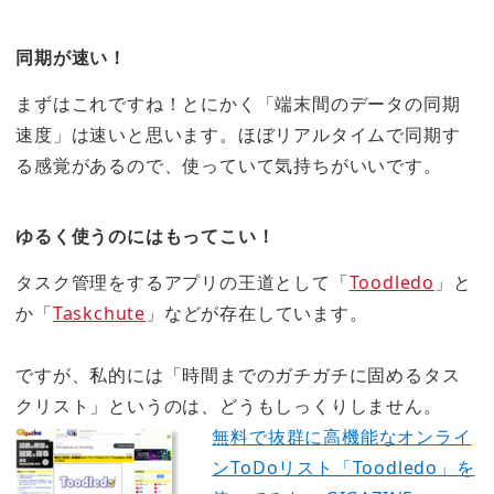
同期が速い！
まずはこれですね！とにかく
「端末間のデータの同期
速度」は速い
と思います。ほぼリアルタイムで同期す
る感覚があるので、使っていて気持ちがいいです。
ゆるく使うのにはもってこい！
タスク管理をするアプリの王道として「
Toodledo
」と
か「
Taskchute
」などが存在しています。
ですが、私的には
「時間までのガチガチに固めるタス
クリスト」
というのは、どうもしっくりしません。
無料で抜群に高機能なオンライ
ンToDoリスト「Toodledo」を