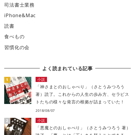
司法書士業務
iPhone&Mac
読書
食べもの
習慣化の会
よく読まれている記事
小説
「神さまとのおしゃべり」（さとうみつろう
著）読了。これからの人生の歩み方、セラピス
トたちの様々な発言の根拠が詰まっていた！
2018/08/07
小説
「悪魔とのおしゃべり」（さとうみつろう 著）