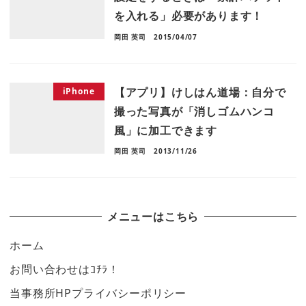
を入れる」必要があります！
岡田 英司
2015/04/07
【アプリ】けしはん道場：自分で
iPhone
撮った写真が「消しゴムハンコ
風」に加工できます
岡田 英司
2013/11/26
メニューはこちら
ホーム
お問い合わせはｺﾁﾗ！
当事務所HPプライバシーポリシー