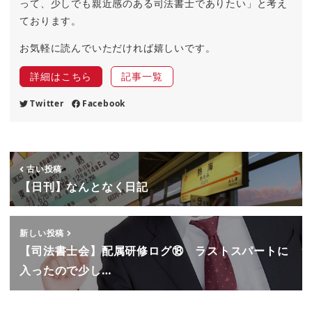
って、少しでも親近感のある司法書士でありたい」と考え
ております。
お気軽に読んでいただければ嬉しいです。
詳細はこちら
記事一覧
Twitter
Facebook
古い投稿
【日刊】なんとなく日記
新しい投稿
【司法書士会】配属研修ログ⑱ ラストスパートに
入ったので少し…