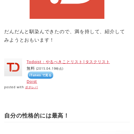
だんだんと馴染んできたので、満を持して、紹介して
みようとおもいます！
Todoist：やるべきことリスト|タスクリスト
無料
(2015.04.19時点)
iTunes で見る
Doist
posted with
ポチレバ
自分の性格的には最高！