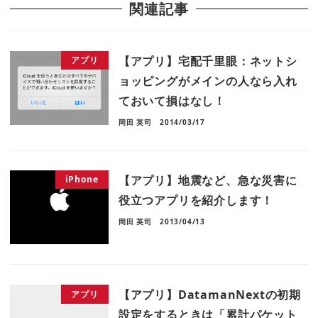
関連記事
【アプリ】宅配千里眼：ネットシ
アプリ
ョッピングがメインの人なら入れ
ておいて損はなし！
岡田 英司
2014/03/17
【アプリ】地震など、急な災害に
iPhone
役立つアプリを紹介します！
岡田 英司
2013/04/13
【アプリ】DatamanNextの初期
アプリ
設定をするときは「累計パケット