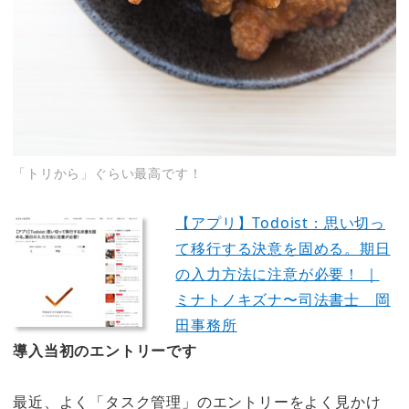
「トリから」ぐらい最高です！
【アプリ】Todoist：思い切っ
て移行する決意を固める。期日
の入力方法に注意が必要！ ｜
ミナトノキズナ〜司法書士 岡
田事務所
導入当初のエントリーです
最近、よく「タスク管理」のエントリーをよく見かけ