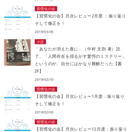
習慣化の会
【習慣化の会】月次レビュー2月度 ：振り返り
そして修正を！
2019/03/05
小説
「あなたが消えた夜に」（中村 文則 著）読
了。「人間存在を揺るがす驚愕のミステリー」
というのが、自分にはかなり難解だった【書
評】
2019/02/10
習慣化の会
【習慣化の会】月次レビュー1月度：振り返り
そして修正を！
2019/02/03
習慣化の会
【習慣化の会】月次レビュー12月度：振り返り