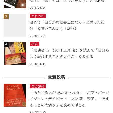
読了。「悪」とは「正しさを疑うことである」
2018/08/24
つれづれ
改めて「自分が司法書士になろうと思ったわ
け」を書いてみよう【雑記】
2018/02/01
小説
「成功者K」（羽田 圭介 著）を読んで「自分ら
しく表現することの大切さ」を考える
2018/01/14
最新投稿
自己啓発
「あたえる人が あたえられる」（ボブ・バーグ
／ジョン・デイビット・マン 著）読了。「与え
ることの大切さ」を改めて感じる
2019/03/25