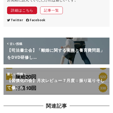
詳細はこちら
記事一覧
Twitter
Facebook
古い投稿
【司法書士会】「離婚に関する実務と養育費問題」
をDVD研修し…
新しい投稿
【習慣化の会】月次レビュー７月度：振り返りそし
て修正を！
関連記事