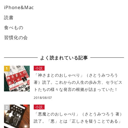
iPhone&Mac
読書
食べもの
習慣化の会
よく読まれている記事
小説
「神さまとのおしゃべり」（さとうみつろう
著）読了。これからの人生の歩み方、セラピス
トたちの様々な発言の根拠が詰まっていた！
2018/08/07
小説
「悪魔とのおしゃべり」（さとうみつろう 著）
読了。「悪」とは「正しさを疑うことである」