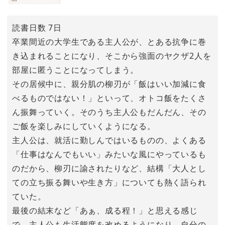
読書日数 7日
卒業間近の大学生である主人公が、とある抗争に巻
き込まれることになり、そこから強面のヤクザ2人を
部屋に匿うことになってしまう。
その居候中に、親分肌の柳刃が「飯はいい加減に食
べるものではない！」といって、オトコ飯をたくさ
ん振舞っていく。そのうち主人公もだんだん、その
ご飯を楽しみにしていくようになる。
主人公は、就活に勤しんではいるものの、よくある
「仕事はなんでもいい」みたいな風にやっているも
のだから、柳刃に諭されたりなど、結構「大人とし
ての立ち振る舞いや生き方」についても熱く語られ
ていた。
最後の結末など「あぁ、成る程！」と思える感じ
で、主人公も生活態度を改めるようになり、自分の