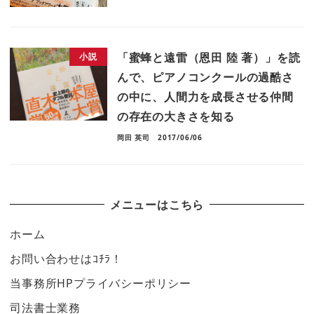
「蜜蜂と遠雷（恩田 陸 著）」を読
小説
んで、ピアノコンクールの過酷さ
の中に、人間力を成長させる仲間
の存在の大きさを知る
岡田 英司
2017/06/06
メニューはこちら
ホーム
お問い合わせはｺﾁﾗ！
当事務所HPプライバシーポリシー
司法書士業務