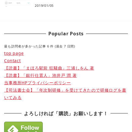
2019/01/05
Popular Posts
最も訪問者が多かった記事 6 件 (過去 7 日間)
top page
Contact
【読書】「まほろ駅前 狂騒曲」三浦しをん 著
【読書】「銀行仕置人」池井戸 潤 著
当事務所HPプライバシーポリシー
【司法書士会】「年次制研修」を受けてきたので研修ログを書
いてみる
よろしければ「購読」お願いします！