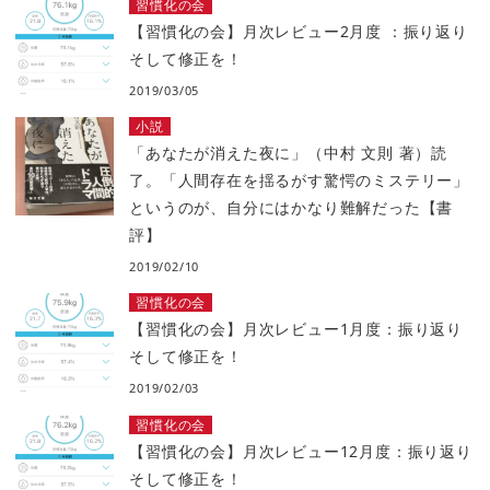
習慣化の会
【習慣化の会】月次レビュー2月度 ：振り返り
そして修正を！
2019/03/05
小説
「あなたが消えた夜に」（中村 文則 著）読
了。「人間存在を揺るがす驚愕のミステリー」
というのが、自分にはかなり難解だった【書
評】
2019/02/10
習慣化の会
【習慣化の会】月次レビュー1月度：振り返り
そして修正を！
2019/02/03
習慣化の会
【習慣化の会】月次レビュー12月度：振り返り
そして修正を！