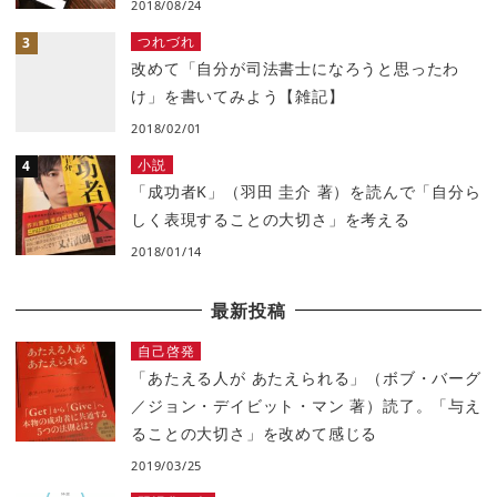
2018/08/24
つれづれ
改めて「自分が司法書士になろうと思ったわ
け」を書いてみよう【雑記】
2018/02/01
小説
「成功者K」（羽田 圭介 著）を読んで「自分ら
しく表現することの大切さ」を考える
2018/01/14
最新投稿
自己啓発
「あたえる人が あたえられる」（ボブ・バーグ
／ジョン・デイビット・マン 著）読了。「与え
ることの大切さ」を改めて感じる
2019/03/25