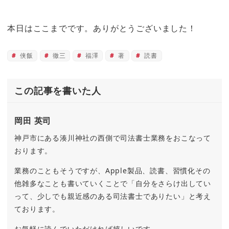
本日はここまでです。ありがとうございました！
侠飯
徹三
福澤
著
読書
この記事を書いた人
岡田 英司
神戸市にある湊川神社の西側で司法書士業務をおこなって
おります。
業務のこともそうですが、Apple製品、読書、習慣化その
他雑多なことも書いていくことで「自分をさらけ出してい
って、少しでも親近感のある司法書士でありたい」と考え
ております。
お気軽に読んでいただければ嬉しいです。