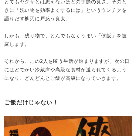
とてもヤクザとは思えないほどの手際の良さ。そのと
きに「洗い物を効率よくするには」というウンチクを
語りだす柳刃に戸惑う良太。
しかも、残り物で、とんでもなくうまい「侠飯」を披
露します。
それから、この2人を匿う生活が始まりますが、次の日
にはどでかい冷蔵庫や高級な食材が送られてくるよう
になり、どんどんとご飯が高級になっていきます。
ご飯だけじゃない！