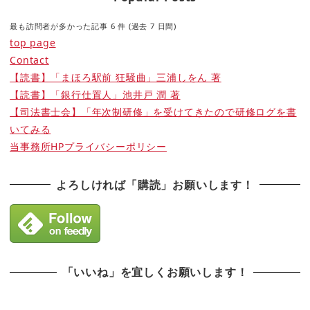
最も訪問者が多かった記事 6 件 (過去 7 日間)
top page
Contact
【読書】「まほろ駅前 狂騒曲」三浦しをん 著
【読書】「銀行仕置人」池井戸 潤 著
【司法書士会】「年次制研修」を受けてきたので研修ログを書
いてみる
当事務所HPプライバシーポリシー
よろしければ「購読」お願いします！
「いいね」を宜しくお願いします！