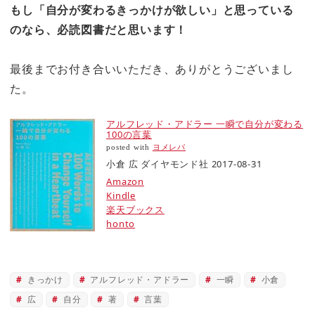
もし「自分が変わるきっかけが欲しい」と思っている
のなら、必読図書だと思います！
最後までお付き合いいただき、ありがとうございまし
た。
アルフレッド・アドラー 一瞬で自分が変わる
100の言葉
posted with
ヨメレバ
小倉 広 ダイヤモンド社 2017-08-31
Amazon
Kindle
楽天ブックス
honto
きっかけ
アルフレッド・アドラー
一瞬
小倉
広
自分
著
言葉