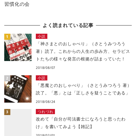
習慣化の会
よく読まれている記事
小説
「神さまとのおしゃべり」（さとうみつろう
著）読了。これからの人生の歩み方、セラピス
トたちの様々な発言の根拠が詰まっていた！
2018/08/07
小説
「悪魔とのおしゃべり」（さとうみつろう 著）
読了。「悪」とは「正しさを疑うことである」
2018/08/24
つれづれ
改めて「自分が司法書士になろうと思ったわ
け」を書いてみよう【雑記】
2018/02/01