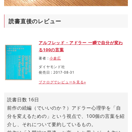
読書直後のレビュー
アルフレッド・アドラー 一瞬で自分が変わ
る100の言葉
著者 :
小倉広
ダイヤモンド社
発売日 : 2017-08-31
ブクログでレビューを見る»
読書日数 16日
前作の続編（でいいのか？）アドラー心理学を「自
分を変えるための」という視点で、100個の言葉を紹
介し、それについて要約しているもの。