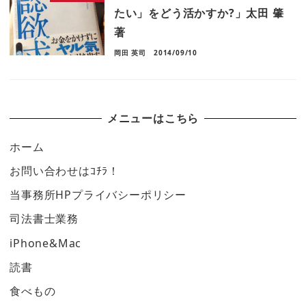
たい」をどう活かすか?」太田 肇
著
岡田 英司
2014/09/10
メニューはこちら
ホーム
お問い合わせはｺﾁﾗ！
当事務所HPプライバシーポリシー
司法書士業務
iPhone&Mac
読書
食べもの