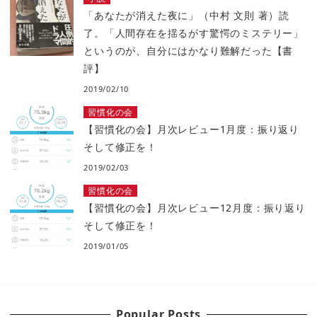
「あなたが消えた夜に」（中村 文則 著）読
了。「人間存在を揺るがす驚愕のミステリー」
というのが、自分にはかなり難解だった【書
評】
2019/02/10
習慣化の会
【習慣化の会】月次レビュー1月度：振り返り
そして修正を！
2019/02/03
習慣化の会
【習慣化の会】月次レビュー12月度：振り返り
そして修正を！
2019/01/05
Popular Posts