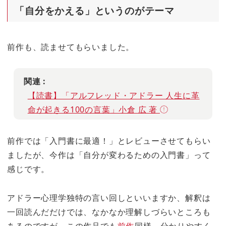
「自分をかえる」というのがテーマ
前作も、読ませてもらいました。
関連 :
【読書】「アルフレッド・アドラー 人生に革
命が起きる100の言葉」小倉 広 著
前作では「入門書に最適！」とレビューさせてもらい
ましたが、今作は「自分が変わるための入門書」って
感じです。
アドラー心理学独特の言い回しといいますか、解釈は
一回読んだだけでは、なかなか理解しづらいところも
あるのですが、この作品でも
前作
同様、分かりやすく