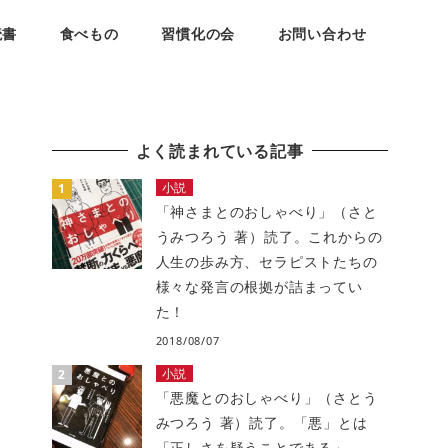
読書
食べもの
習慣化の会
お問い合わせ
よく読まれている記事
小説
「神さまとのおしゃべり」（さと
うみつろう 著）読了。これからの
人生の歩み方、セラピストたちの
様々な発言の根拠が詰まってい
た！
2018/08/07
小説
「悪魔とのおしゃべり」（さとう
みつろう 著）読了。「悪」とは
「正しさを疑うことである」