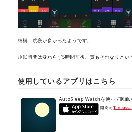
結構二度寝が多かったようです。
睡眠時間は変わらず5時間前後、質もそれなりとい
使用しているアプリはこちら
AutoSleep Watchを使っ
開発元:
Tantsissa