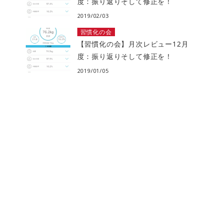
度：振り返りそして修正を！
2019/02/03
習慣化の会
【習慣化の会】月次レビュー12月
度：振り返りそして修正を！
2019/01/05