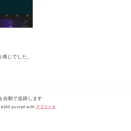
う感じでした。
て睡眠を自動で追跡します
¥360
posted with
アプリーチ