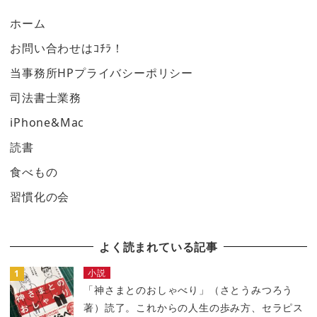
ホーム
お問い合わせはｺﾁﾗ！
当事務所HPプライバシーポリシー
司法書士業務
iPhone&Mac
読書
食べもの
習慣化の会
よく読まれている記事
小説
「神さまとのおしゃべり」（さとうみつろう
著）読了。これからの人生の歩み方、セラピス