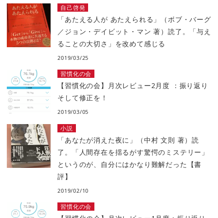
自己啓発
「あたえる人が あたえられる」（ボブ・バーグ
／ジョン・デイビット・マン 著）読了。「与え
ることの大切さ」を改めて感じる
2019/03/25
習慣化の会
【習慣化の会】月次レビュー2月度 ：振り返り
そして修正を！
2019/03/05
小説
「あなたが消えた夜に」（中村 文則 著）読
了。「人間存在を揺るがす驚愕のミステリー」
というのが、自分にはかなり難解だった【書
評】
2019/02/10
習慣化の会