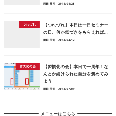
岡田 英司
2014/04/25
【つれづれ】本日は一日セミナー
つれづれ
の日。何か気づきをもらえれば…
岡田 英司
2014/03/12
【習慣化の会】本日で一周年！な
習慣化の会
んとか続けられた自分を褒めてみ
よう
岡田 英司
2014/07/09
メニューはこちら