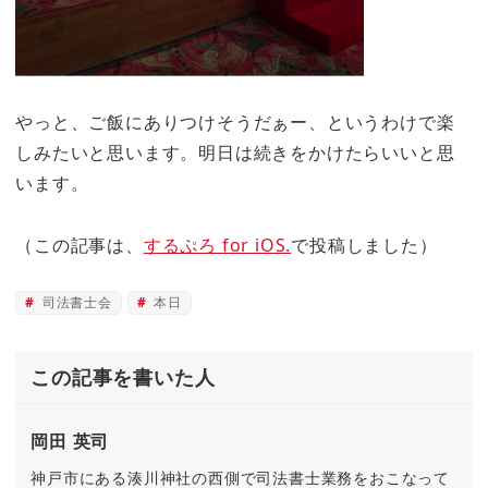
やっと、ご飯にありつけそうだぁー、というわけで楽
しみたいと思います。明日は続きをかけたらいいと思
います。
（この記事は、
するぷろ for iOS.
で投稿しました）
司法書士会
本日
この記事を書いた人
岡田 英司
神戸市にある湊川神社の西側で司法書士業務をおこなって