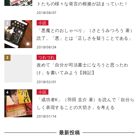
トたちの様々な発言の根拠が詰まっていた！
2018/08/07
小説
「悪魔とのおしゃべり」（さとうみつろう 著）
読了。「悪」とは「正しさを疑うことである」
2018/08/24
つれづれ
改めて「自分が司法書士になろうと思ったわ
け」を書いてみよう【雑記】
2018/02/01
小説
「成功者K」（羽田 圭介 著）を読んで「自分ら
しく表現することの大切さ」を考える
2018/01/14
最新投稿