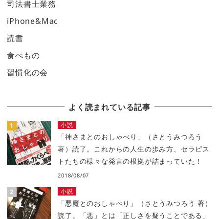
司法書士業務
iPhone&Mac
読書
食べもの
習慣化の会
よく読まれている記事
小説
「神さまとのおしゃべり」（さとうみつろう
著）読了。これからの人生の歩み方、セラピス
トたちの様々な発言の根拠が詰まっていた！
2018/08/07
小説
「悪魔とのおしゃべり」（さとうみつろう 著）
読了。「悪」とは「正しさを疑うことである」