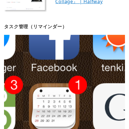
Collage』 | Halfway
タスク管理（リマインダー）