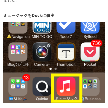
ました。
ミュージックをDockに鎮座