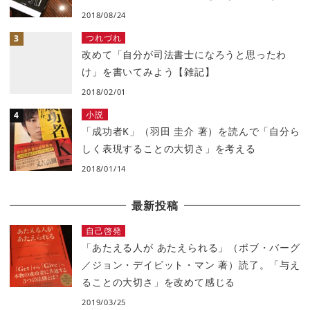
2018/08/24
つれづれ
改めて「自分が司法書士になろうと思ったわ
け」を書いてみよう【雑記】
2018/02/01
小説
「成功者K」（羽田 圭介 著）を読んで「自分ら
しく表現することの大切さ」を考える
2018/01/14
最新投稿
自己啓発
「あたえる人が あたえられる」（ボブ・バーグ
／ジョン・デイビット・マン 著）読了。「与え
ることの大切さ」を改めて感じる
2019/03/25