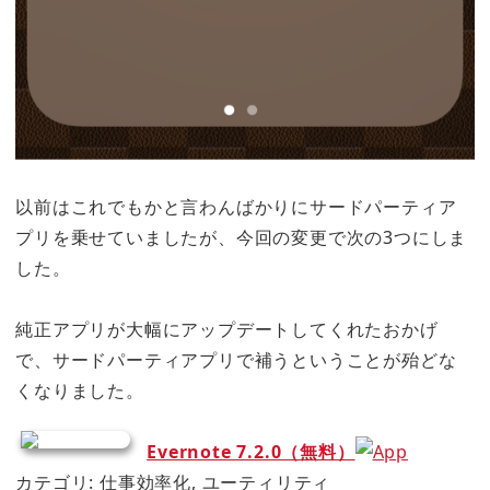
以前はこれでもかと言わんばかりにサードパーティア
プリを乗せていましたが、今回の変更で次の3つにしま
した。
純正アプリが大幅にアップデートしてくれたおかげ
で、サードパーティアプリで補うということが殆どな
くなりました。
Evernote 7.2.0（無料）
カテゴリ: 仕事効率化, ユーティリティ