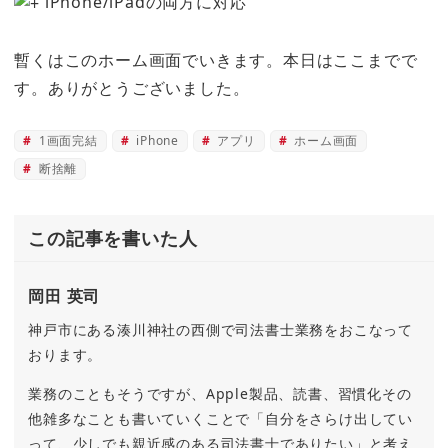
iPhone/iPadの両方に対応
暫くはこのホーム画面でいきます。本日はここまでで
す。ありがとうございました。
1画面完結
iPhone
アプリ
ホーム画面
断捨離
この記事を書いた人
岡田 英司
神戸市にある湊川神社の西側で司法書士業務をおこなって
おります。
業務のこともそうですが、Apple製品、読書、習慣化その
他雑多なことも書いていくことで「自分をさらけ出してい
って、少しでも親近感のある司法書士でありたい」と考え