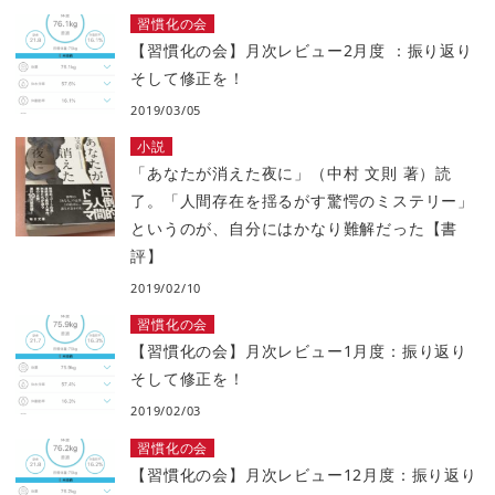
習慣化の会
【習慣化の会】月次レビュー2月度 ：振り返り
そして修正を！
2019/03/05
小説
「あなたが消えた夜に」（中村 文則 著）読
了。「人間存在を揺るがす驚愕のミステリー」
というのが、自分にはかなり難解だった【書
評】
2019/02/10
習慣化の会
【習慣化の会】月次レビュー1月度：振り返り
そして修正を！
2019/02/03
習慣化の会
【習慣化の会】月次レビュー12月度：振り返り