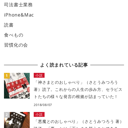
司法書士業務
iPhone&Mac
読書
食べもの
習慣化の会
よく読まれている記事
小説
「神さまとのおしゃべり」（さとうみつろう
著）読了。これからの人生の歩み方、セラピス
トたちの様々な発言の根拠が詰まっていた！
2018/08/07
小説
「悪魔とのおしゃべり」（さとうみつろう 著）