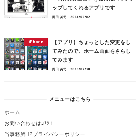
ップしてくれるアプリです
岡田 英司
2014/02/02
【アプリ】ちょっとした変更をし
iPhone
てみたので、ホーム画面をさらし
てみます
岡田 英司
2013/07/30
メニューはこちら
ホーム
お問い合わせはｺﾁﾗ！
当事務所HPプライバシーポリシー