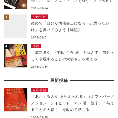
読了。「悪」とは「正しさを疑うことである」
2018/08/24
つれづれ
改めて「自分が司法書士になろうと思ったわ
け」を書いてみよう【雑記】
2018/02/01
小説
「成功者K」（羽田 圭介 著）を読んで「自分ら
しく表現することの大切さ」を考える
2018/01/14
最新投稿
自己啓発
「あたえる人が あたえられる」（ボブ・バーグ
／ジョン・デイビット・マン 著）読了。「与え
ることの大切さ」を改めて感じる
2019/03/25