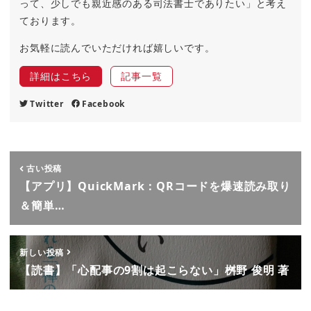
って、少しでも親近感のある司法書士でありたい」と考え
ております。
お気軽に読んでいただければ嬉しいです。
詳細はこちら
記事一覧
Twitter
Facebook
古い投稿
【アプリ】QuickMark：QRコードを爆速読み取り
＆簡単…
新しい投稿
【読書】「心配事の9割は起こらない」桝野 俊明 著