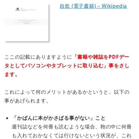
自炊 (電子書籍) – Wikipedia
ここの記載にありますように
「書籍や雑誌をPDFデー
タとしてパソコンやタブレットに取り込む」事をさし
ます。
これによって何のメリットがあるかというと、以下の
事があげられます。
「かばんに本がかさばる事がない」こと
週刊誌などを何冊も読むような場合、鞄の中に何冊
も入れておかなくては行けないという状況が、これ