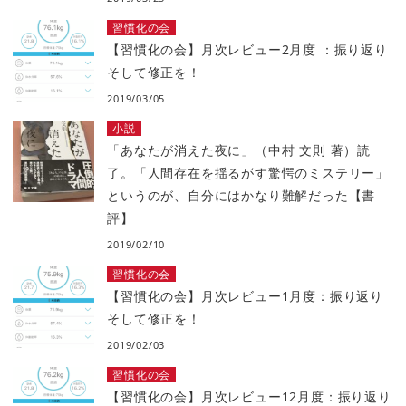
習慣化の会
【習慣化の会】月次レビュー2月度 ：振り返り
そして修正を！
2019/03/05
小説
「あなたが消えた夜に」（中村 文則 著）読
了。「人間存在を揺るがす驚愕のミステリー」
というのが、自分にはかなり難解だった【書
評】
2019/02/10
習慣化の会
【習慣化の会】月次レビュー1月度：振り返り
そして修正を！
2019/02/03
習慣化の会
【習慣化の会】月次レビュー12月度：振り返り