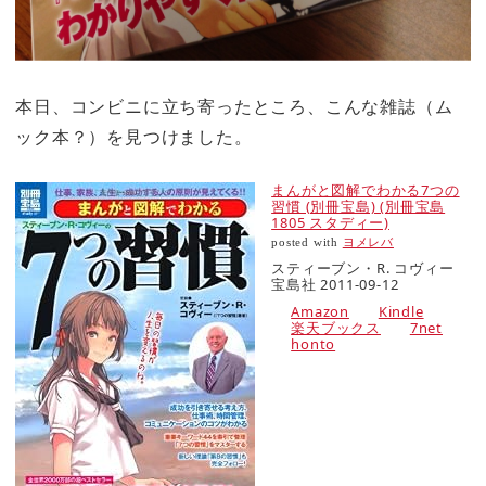
本日、コンビニに立ち寄ったところ、こんな雑誌（ム
ック本？）を見つけました。
まんがと図解でわかる7つの
習慣 (別冊宝島) (別冊宝島
1805 スタディー)
posted with
ヨメレバ
スティーブン・R. コヴィー
宝島社 2011-09-12
Amazon
Kindle
楽天ブックス
7net
honto