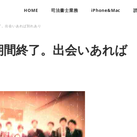
HOME
司法書士業務
iPhone&Mac
了。出会いあれば別れあり
期間終了。出会いあれば