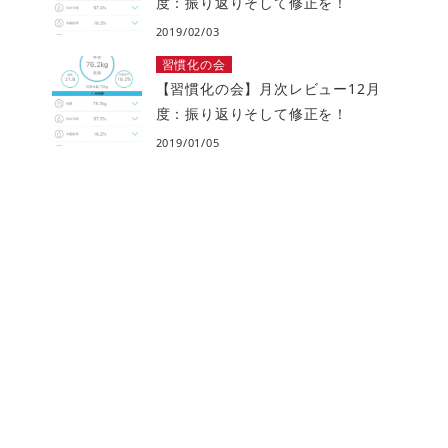
度：振り返りそして修正を！
2019/02/03
習慣化の会
【習慣化の会】月次レビュー12月
度：振り返りそして修正を！
2019/01/05