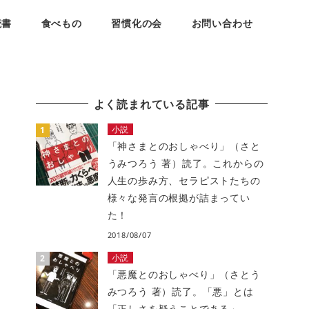
読書
食べもの
習慣化の会
お問い合わせ
よく読まれている記事
小説
「神さまとのおしゃべり」（さと
うみつろう 著）読了。これからの
人生の歩み方、セラピストたちの
様々な発言の根拠が詰まってい
た！
2018/08/07
小説
「悪魔とのおしゃべり」（さとう
みつろう 著）読了。「悪」とは
「正しさを疑うことである」