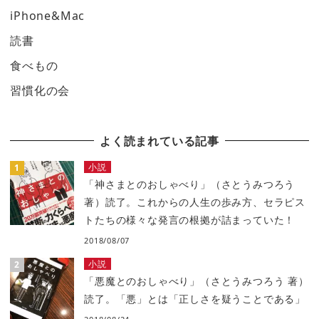
iPhone&Mac
読書
食べもの
習慣化の会
よく読まれている記事
小説
「神さまとのおしゃべり」（さとうみつろう
著）読了。これからの人生の歩み方、セラピス
トたちの様々な発言の根拠が詰まっていた！
2018/08/07
小説
「悪魔とのおしゃべり」（さとうみつろう 著）
読了。「悪」とは「正しさを疑うことである」