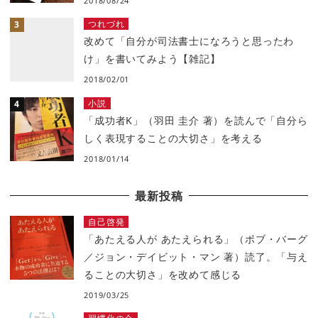
2018/08/24
つれづれ
改めて「自分が司法書士になろうと思ったわ
け」を書いてみよう【雑記】
2018/02/01
小説
「成功者K」（羽田 圭介 著）を読んで「自分ら
しく表現することの大切さ」を考える
2018/01/14
最新投稿
自己啓発
「あたえる人が あたえられる」（ボブ・バーグ
／ジョン・デイビット・マン 著）読了。「与え
ることの大切さ」を改めて感じる
2019/03/25