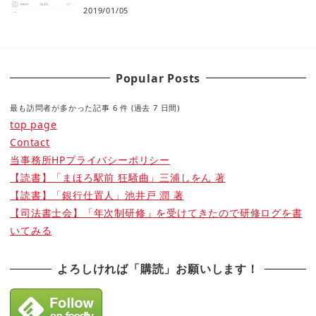
2019/01/05
Popular Posts
最も訪問者が多かった記事 6 件 (過去 7 日間)
top page
Contact
当事務所HPプライバシーポリシー
【読書】「まほろ駅前 狂騒曲」三浦しをん 著
【読書】「銀行仕置人」池井戸 潤 著
【司法書士会】「年次制研修」を受けてきたので研修ログを書
いてみる
よろしければ「購読」お願いします！