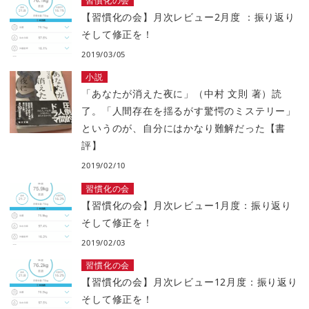
習慣化の会
【習慣化の会】月次レビュー2月度 ：振り返り
そして修正を！
2019/03/05
小説
「あなたが消えた夜に」（中村 文則 著）読
了。「人間存在を揺るがす驚愕のミステリー」
というのが、自分にはかなり難解だった【書
評】
2019/02/10
習慣化の会
【習慣化の会】月次レビュー1月度：振り返り
そして修正を！
2019/02/03
習慣化の会
【習慣化の会】月次レビュー12月度：振り返り
そして修正を！