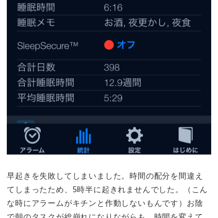
早起きを失敗してしまいました。時間の配分を間違え
てしまったため、5時半に起きれませんでした。（こん
な時にアラームがキチンと作動しないもんです）お陰
で朝のタスクが総崩れになりながらも、時間を変えて