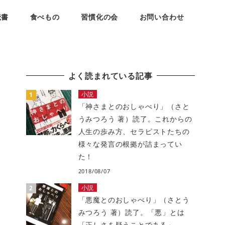
読書
食べもの
習慣化の会
お問い合わせ
よく読まれている記事
小説
「神さまとのおしゃべり」（さと
うみつろう 著）読了。これからの
人生の歩み方、セラピストたちの
様々な発言の根拠が詰まってい
た！
2018/08/07
小説
「悪魔とのおしゃべり」（さとう
みつろう 著）読了。「悪」とは
「正しさを疑うことである」