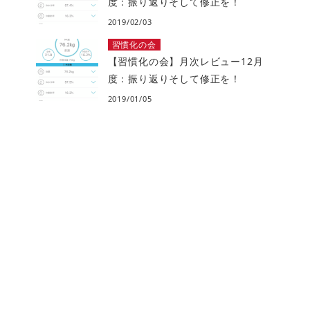
度：振り返りそして修正を！
2019/02/03
習慣化の会
【習慣化の会】月次レビュー12月
度：振り返りそして修正を！
2019/01/05