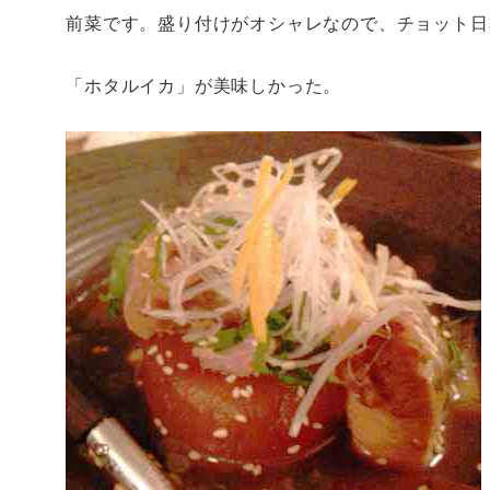
前菜です。盛り付けがオシャレなので、チョット日
「ホタルイカ」が美味しかった。