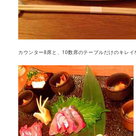
カウンター8席と、10数席のテーブルだけのキレイ