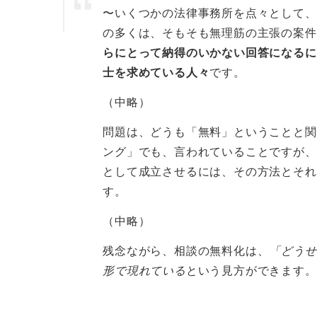
〜いくつかの法律事務所を点々として、
の多くは、そもそも無理筋の主張の案件
らにとって納得のいかない回答になるに
士を求めている人々
です。
（中略）
問題は、どうも「無料」ということと関
ング」でも、言われていることですが、
として成立させるには、その方法とそれ
す。
（中略）
残念ながら、相談の無料化は、
「どうせ
形で現れている
という見方ができます。