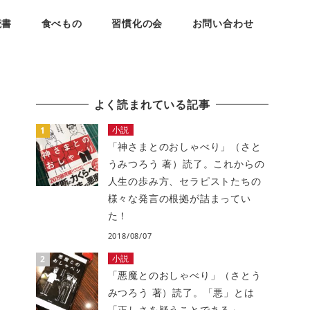
読書
食べもの
習慣化の会
お問い合わせ
よく読まれている記事
小説
「神さまとのおしゃべり」（さと
うみつろう 著）読了。これからの
人生の歩み方、セラピストたちの
様々な発言の根拠が詰まってい
た！
2018/08/07
小説
「悪魔とのおしゃべり」（さとう
みつろう 著）読了。「悪」とは
「正しさを疑うことである」