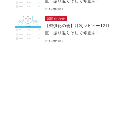
度：振り返りそして修正を！
2019/02/03
習慣化の会
【習慣化の会】月次レビュー12月
度：振り返りそして修正を！
2019/01/05