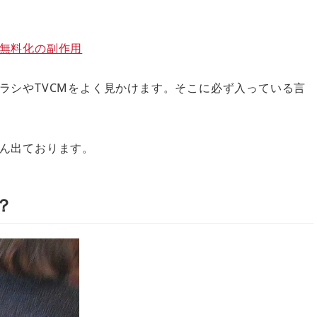
無料化の副作用
ラシやTVCMをよく見かけます。そこに必ず入っている言
ん出ております。
？