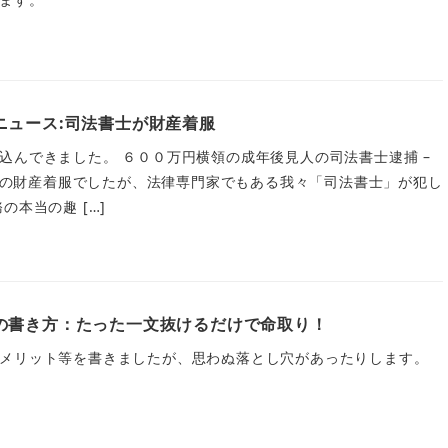
ニュース:司法書士が財産着服
込んできました。 ６００万円横領の成年後見人の司法書士逮捕 –
後見人の財産着服でしたが、法律専門家でもある我々「司法書士」が犯し
の本当の趣 […]
の書き方：たった一文抜けるだけで命取り！
メリット等を書きましたが、思わぬ落とし穴があったりします。