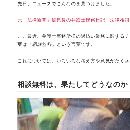
先日、ニュースでこんなのを見つけました。
元「法律新聞」編集長の弁護士観察日記 法律相談
ここ最近、弁護士事務所様の過払い業務に関するチ
葉は
「相談無料」
という言葉です。
これについては、いろいろな考え方や意見がたくさ
相談無料は、果たしてどうなのか