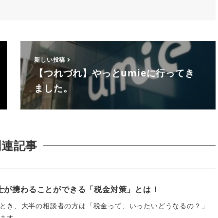
新しい投稿
【つれづれ】やっとumieに行ってき
ました。
関連記事
士が携わることができる「税金対策」とは！
とき、大半の相談者の方は「税金って、いったいどうなるの？」
ます。