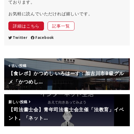
ております。
お気軽に読んでいただければ嬉しいです。
詳細はこちら
記事一覧
Twitter
Facebook
古い投稿
【食レポ】かつめし いろはーす：加古川市B級グル
メ「かつめし…
新しい投稿
【司法書士会】青年司法書士会主催「法教育」イベ
ント。「ネット…