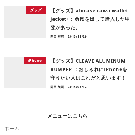
【グッズ】abicase cawa wallet
グッズ
jacket+：勇気を出して購入した甲
斐があった。
岡田 英司
2013/11/29
【グッズ】CLEAVE ALUMINUM
iPhone
BUMPER ：おしゃれにiPhoneを
守りたい人はこれだと思います！
岡田 英司
2013/05/12
メニューはこちら
ホーム