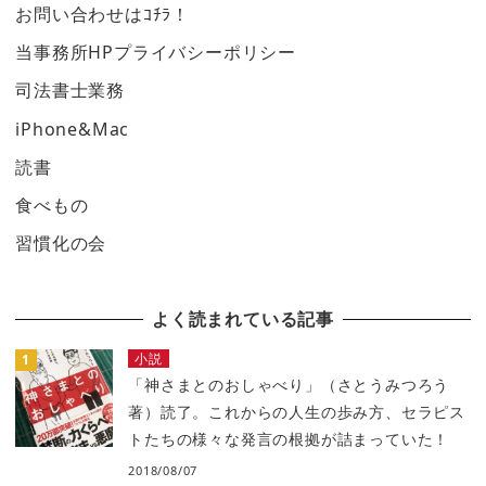
お問い合わせはｺﾁﾗ！
当事務所HPプライバシーポリシー
司法書士業務
iPhone&Mac
読書
食べもの
習慣化の会
よく読まれている記事
小説
「神さまとのおしゃべり」（さとうみつろう
著）読了。これからの人生の歩み方、セラピス
トたちの様々な発言の根拠が詰まっていた！
2018/08/07