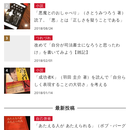
小説
「悪魔とのおしゃべり」（さとうみつろう 著）
読了。「悪」とは「正しさを疑うことである」
2018/08/24
つれづれ
改めて「自分が司法書士になろうと思ったわ
け」を書いてみよう【雑記】
2018/02/01
小説
「成功者K」（羽田 圭介 著）を読んで「自分ら
しく表現することの大切さ」を考える
2018/01/14
最新投稿
自己啓発
「あたえる人が あたえられる」（ボブ・バーグ