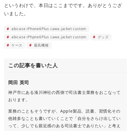
というわけで、本日はここまでです。ありがとうござ
いました。
abicase iPhone6Plus cawa jacket custom
abicase iPhpne6Plus cawa jacket custom
グッズ
ケース
最高機種
この記事を書いた人
岡田 英司
神戸市にある湊川神社の西側で司法書士業務をおこなって
おります。
業務のこともそうですが、Apple製品、読書、習慣化その
他雑多なことも書いていくことで「自分をさらけ出してい
って、少しでも親近感のある司法書士でありたい」と考え