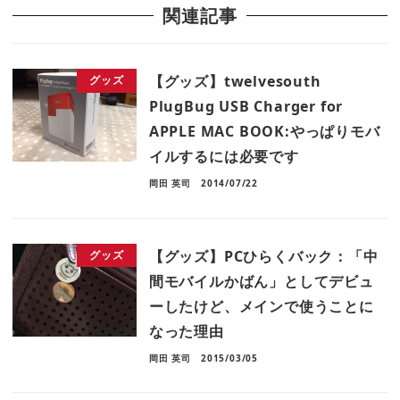
関連記事
【グッズ】twelvesouth
グッズ
PlugBug USB Charger for
APPLE MAC BOOK:やっぱりモバ
イルするには必要です
岡田 英司
2014/07/22
【グッズ】PCひらくバック：「中
グッズ
間モバイルかばん」としてデビュ
ーしたけど、メインで使うことに
なった理由
岡田 英司
2015/03/05