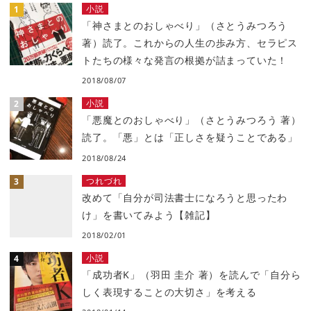
小説
「神さまとのおしゃべり」（さとうみつろう
著）読了。これからの人生の歩み方、セラピス
トたちの様々な発言の根拠が詰まっていた！
2018/08/07
小説
「悪魔とのおしゃべり」（さとうみつろう 著）
読了。「悪」とは「正しさを疑うことである」
2018/08/24
つれづれ
改めて「自分が司法書士になろうと思ったわ
け」を書いてみよう【雑記】
2018/02/01
小説
「成功者K」（羽田 圭介 著）を読んで「自分ら
しく表現することの大切さ」を考える