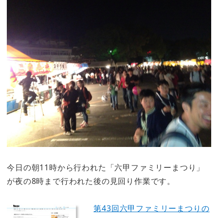
今日の朝11時から行われた「六甲ファミリーまつり」
が夜の8時まで行われた後の見回り作業です。
第43回六甲ファミリーまつりの