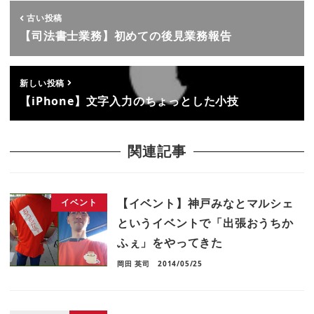
古い投稿
【司法書士業務】初めての後見業務報告
新しい投稿
【iPhone】文字入力のちょっとした小技
関連記事
【イベント】神戸みなとマルシェ
イベント
というイベントで「出張おうちか
ふぇ」をやってきた
岡田 英司
2014/05/25