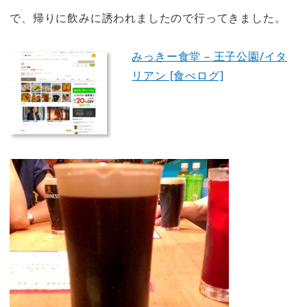
で、帰りに飲みに誘われましたので行ってきました。
みっきー食堂 – 王子公園/イタ
リアン [食べログ]