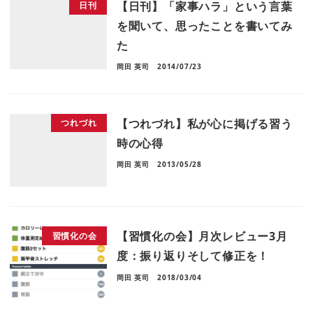
【日刊】「家事ハラ」という言葉
日刊
を聞いて、思ったことを書いてみ
た
岡田 英司
2014/07/23
【つれづれ】私が心に掲げる習う
つれづれ
時の心得
岡田 英司
2013/05/28
【習慣化の会】月次レビュー3月
習慣化の会
度：振り返りそして修正を！
岡田 英司
2018/03/04