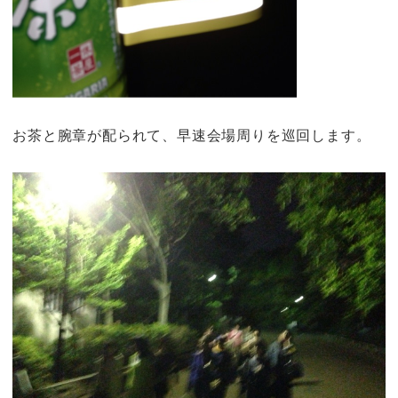
お茶と腕章が配られて、早速会場周りを巡回します。