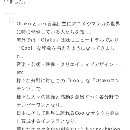
いました。
Otaku という言葉は主にアニメやマンガの世界
に特に傾倒している人たちを指し、
海外では「Otaku」は既にニュートラルであり
「Cool」な印象を与えるようになってきまし
た。
音楽・芸術・映像・クリエイティブデザイン･･･
etc
様々な分野に対しこの「Cool」な「Otakuコン
テンツ」で
様々な人々の笑顔と感動を創出すべく各分野で
ナンバーワンとなり、
日本にそして世界に誇れるCoolなオタクを発掘
し育成するインフラとなり、
新たなオタク文化の創造という名のincubation