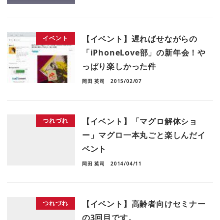
【イベント】遅ればせながらの
イベント
「iPhoneLove部」の新年会！や
っぱり楽しかった件
岡田 英司
2015/02/07
【イベント】「マグロ解体ショ
つれづれ
ー」マグロ一本丸ごと楽しんだイ
ベント
岡田 英司
2014/04/11
【イベント】高齢者向けセミナー
つれづれ
の3回目です。