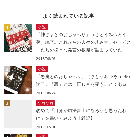
よく読まれている記事
小説
「神さまとのおしゃべり」（さとうみつろう
著）読了。これからの人生の歩み方、セラピス
トたちの様々な発言の根拠が詰まっていた！
2018/08/07
小説
「悪魔とのおしゃべり」（さとうみつろう 著）
読了。「悪」とは「正しさを疑うことである」
2018/08/24
つれづれ
改めて「自分が司法書士になろうと思ったわ
け」を書いてみよう【雑記】
2018/02/01
小説