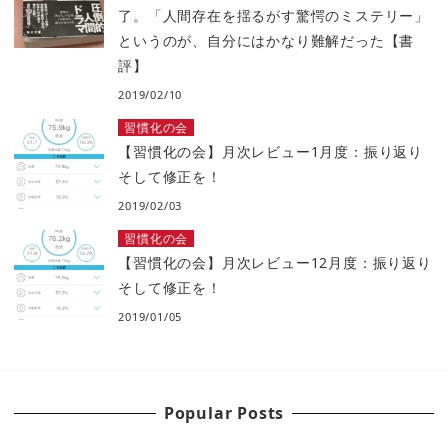
了。「人間存在を揺るがす驚愕のミステリー」
というのが、自分にはかなり難解だった【書
評】
2019/02/10
習慣化の会
【習慣化の会】月次レビュー1月度：振り返り
そして修正を！
2019/02/03
習慣化の会
【習慣化の会】月次レビュー12月度：振り返り
そして修正を！
2019/01/05
Popular Posts