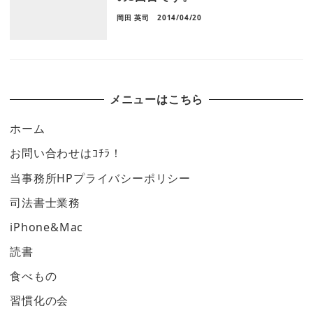
岡田 英司
2014/04/20
メニューはこちら
ホーム
お問い合わせはｺﾁﾗ！
当事務所HPプライバシーポリシー
司法書士業務
iPhone&Mac
読書
食べもの
習慣化の会