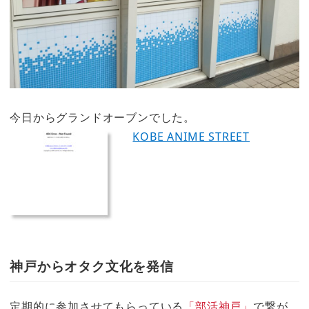
今日からグランドオーブンでした。
KOBE ANIME STREET
神戸からオタク文化を発信
定期的に参加させてもらっている
「部活神戸」
で繋が